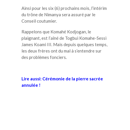
Ainsi pour les six (6) prochains mois, l’intérim
du trône de Nimanya sera assuré par le
Conseil coutumier.
Rappelons que Komahé Kodjogan, le
plaignant, est l’aîné de Togbui Komahe-Sessi
James Koami III. Mais depuis quelques temps,
les deux frères ont du mal à s’entendre sur
des problèmes fonciers.
Lire aussi:
Cérémonie de la pierre sacrée
annulée !