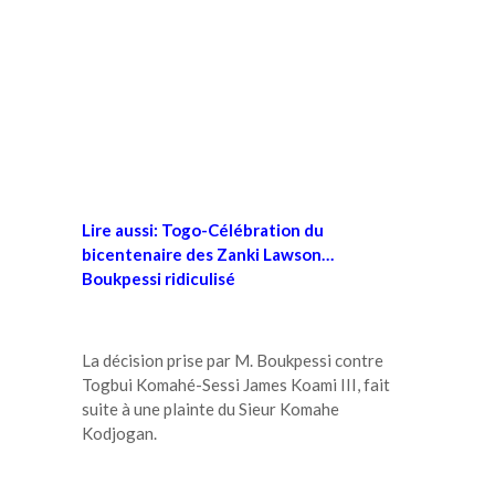
Lire aussi:
Togo-Célébration du
bicentenaire des Zanki Lawson…
Boukpessi ridiculisé
La décision prise par M. Boukpessi contre
Togbui Komahé-Sessi James Koami III, fait
suite à une plainte du Sieur Komahe
Kodjogan.