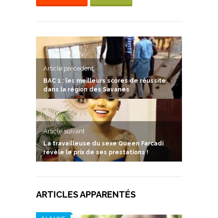
Article précedent
BAC 1 : les meilleurs scores de réussite
dans la région des Savanes
Article suivant
La travailleuse du sexe Queen Farcadi
révèle le prix de ses prestations !
ARTICLES APPARENTÉS