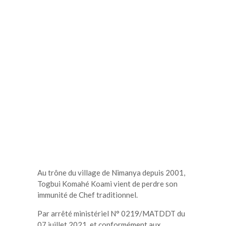
Au trône du village de Nimanya depuis 2001,
Togbui Komahé Koami vient de perdre son
immunité de Chef traditionnel.
Par arrêté ministériel N° 0219/MATDDT du
07 juillet 2021, et conformément aux