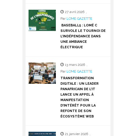
27 avril 2026
,
Par
LOME GAZETTE
BASEBALL5 : LOMÉ C
SURVOLE LE TOURNOI DE
L’INDÉPENDANCE DANS
UNE AMBIANCE
ÉLECTRIQUE
13 mars 2026
,
Par
LOME GAZETTE
TRANSFORMATION
DIGITALE : UN LEADER
PANAFRICAIN DE L’IT
LANCE UN APPEL À
MANIFESTATION
D’INTÉRÊT POUR LA
REFONTE DE SON
ÉCOSYSTÈME WEB
21 janvier 2026
,