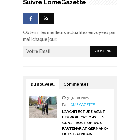
Suivre LomeGazette
Obtenir les meilleurs actualités envoyées par
mail chaque jour.
Du nouveau
Commentés
30 juillet 2026
,
Par
LOME GAZETTE
L’ARCHITECTURE AVANT
LES APPLICATIONS : LA
CONSTRUCTION D’UN
PARTENARIAT GERMANO-
OUEST-AFRICAIN