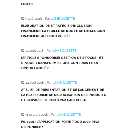
ENJEU?
9 août 2018
,
Par
LOME GAZETTE
ÉLABORATION DE STRATÉGIE D’INCLUSION
FINANCIÈRE: LA FEUILLE DE ROUTE DE L’INCLUSION
FINANCIÈRE AU TOGO VALIDÉE
14 août 2018
,
Par
LOME GAZETTE
[ARTICLE SPONSORISÉ] GESTION DE STOCKS : ET
SI VOUS TRANSFORMIEZ UNE CONTRAINTE EN
OPPORTUNITÉ ?
24 août 2018
,
Par
LOME GAZETTE
ATELIER DE PRÉSENTATION ET DE LANCEMENT DE
LA PLATEFORME DE DIGITALISATION DES PRODUITS
ET SERVICES DE L’ACFB PAR CAGECFI SA
31 octobre 2018
,
Par
LOME GAZETTE
FIL 2018 : L’APPLICATION FOIRE TOGO 2000 DÉJÀ
DISPONIBLE !