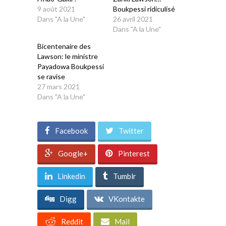
9 août 2021
Boukpessi ridiculisé
Dans "A la Une"
26 avril 2021
Dans "A la Une"
Bicentenaire des
Lawson: le ministre
Payadowa Boukpessi
se ravise
27 mars 2021
Dans "A la Une"
Facebook
Twitter
Google+
Pinterest
Linkedin
Tumblr
Digg
VKontakte
Reddit
Mail