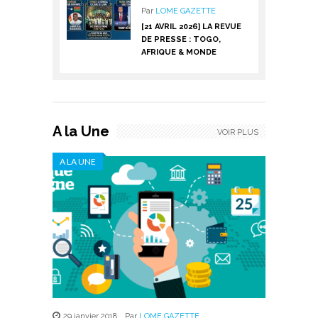
Par
LOME GAZETTE
[21 AVRIL 2026] LA REVUE
DE PRESSE : TOGO,
AFRIQUE & MONDE
A la Une
VOIR PLUS
A LA UNE
29 janvier 2018
,
Par
LOME GAZETTE