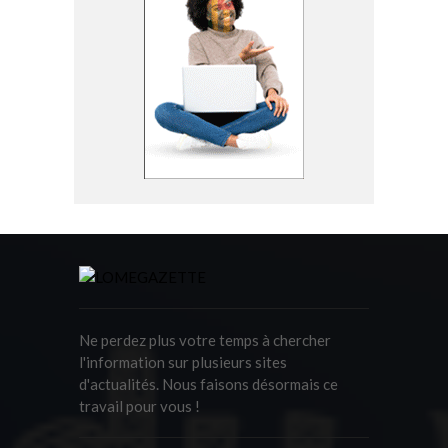
Ne perdez plus votre temps à chercher
l'information sur plusieurs sites
d'actualités. Nous faisons désormais ce
travail pour vous !