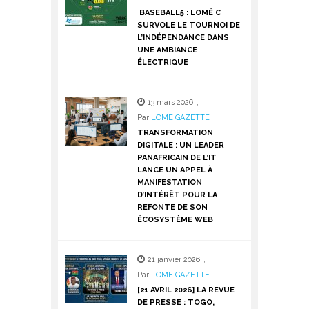
BASEBALL5 : LOMÉ C
SURVOLE LE TOURNOI DE
L’INDÉPENDANCE DANS
UNE AMBIANCE
ÉLECTRIQUE
13 mars 2026
,
Par
LOME GAZETTE
TRANSFORMATION
DIGITALE : UN LEADER
PANAFRICAIN DE L’IT
LANCE UN APPEL À
MANIFESTATION
D’INTÉRÊT POUR LA
REFONTE DE SON
ÉCOSYSTÈME WEB
21 janvier 2026
,
Par
LOME GAZETTE
[21 AVRIL 2026] LA REVUE
DE PRESSE : TOGO,