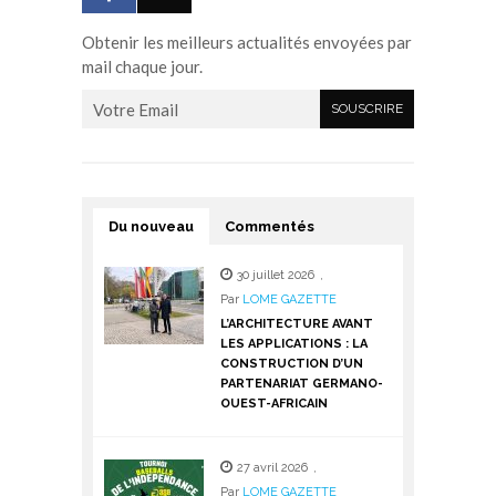
Obtenir les meilleurs actualités envoyées par
mail chaque jour.
Du nouveau
Commentés
30 juillet 2026
,
Par
LOME GAZETTE
L’ARCHITECTURE AVANT
LES APPLICATIONS : LA
CONSTRUCTION D’UN
PARTENARIAT GERMANO-
OUEST-AFRICAIN
27 avril 2026
,
Par
LOME GAZETTE