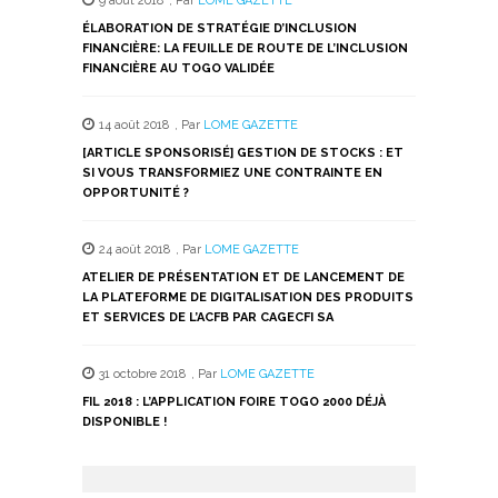
9 août 2018
,
Par
LOME GAZETTE
ÉLABORATION DE STRATÉGIE D’INCLUSION
FINANCIÈRE: LA FEUILLE DE ROUTE DE L’INCLUSION
FINANCIÈRE AU TOGO VALIDÉE
14 août 2018
,
Par
LOME GAZETTE
[ARTICLE SPONSORISÉ] GESTION DE STOCKS : ET
SI VOUS TRANSFORMIEZ UNE CONTRAINTE EN
OPPORTUNITÉ ?
24 août 2018
,
Par
LOME GAZETTE
ATELIER DE PRÉSENTATION ET DE LANCEMENT DE
LA PLATEFORME DE DIGITALISATION DES PRODUITS
ET SERVICES DE L’ACFB PAR CAGECFI SA
31 octobre 2018
,
Par
LOME GAZETTE
FIL 2018 : L’APPLICATION FOIRE TOGO 2000 DÉJÀ
DISPONIBLE !