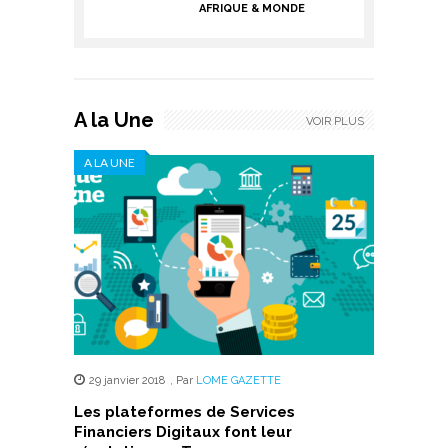
AFRIQUE & MONDE
A la Une
VOIR PLUS
A LA UNE
29 janvier 2018
,
Par
LOME GAZETTE
Les plateformes de Services
Financiers Digitaux font leur