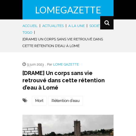
LOMEGAZETTE
ACCUEIL
|
ACTUALITÉS
|
A LA UNE
|
SOCIÉTÉ
|
TOGO
|
[DRAME] UN CORPS SANS VIE RETROUVÉ DANS
CETTE RÉTENTION D’EAU À LOMÉ
9 juin 2023
,
Par
LOME GAZETTE
[DRAME] Un corps sans vie
retrouvé dans cette rétention
d’eau à Lomé
Mort
Rétention d’eau