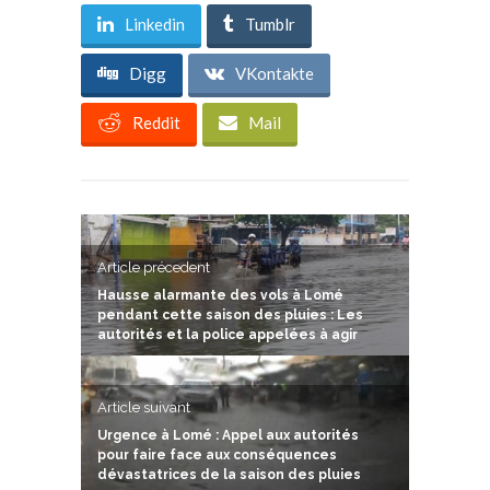
Linkedin
Tumblr
Digg
VKontakte
Reddit
Mail
Article précedent
Hausse alarmante des vols à Lomé
pendant cette saison des pluies : Les
autorités et la police appelées à agir
Article suivant
Urgence à Lomé : Appel aux autorités
pour faire face aux conséquences
dévastatrices de la saison des pluies