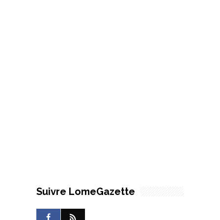
Suivre LomeGazette