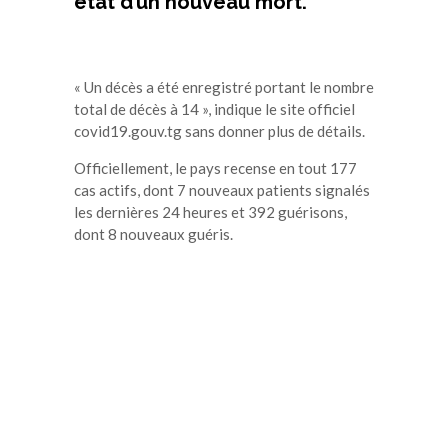
état d’un nouveau mort.
« Un décès a été enregistré portant le nombre
total de décès à 14 », indique le site officiel
covid19.gouv.tg sans donner plus de détails.
Officiellement, le pays recense en tout 177
cas actifs, dont 7 nouveaux patients signalés
les dernières 24 heures et 392 guérisons,
dont 8 nouveaux guéris.