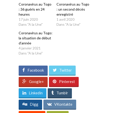
Coronavirus au Togo
Coronavirus au Togo
: 36 guéris en 24
: un second décès
heures
enregistré
17 juin 2020
1 avril 2020
Dans "A la Une"
Dans "A la Une"
Coronavirus au Togo:
la situation de début
d’année
4 janvier 2021
Dans "A la Une"
Facebook
Twitter
Google+
Pinterest
Linkedin
Tumblr
Digg
VKontakte