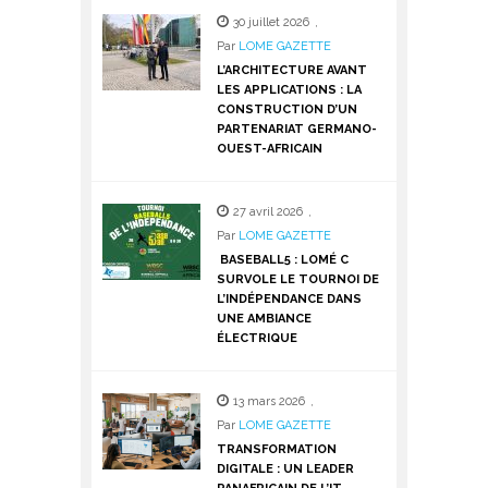
30 juillet 2026
,
Par
LOME GAZETTE
L’ARCHITECTURE AVANT
LES APPLICATIONS : LA
CONSTRUCTION D’UN
PARTENARIAT GERMANO-
OUEST-AFRICAIN
27 avril 2026
,
Par
LOME GAZETTE
BASEBALL5 : LOMÉ C
SURVOLE LE TOURNOI DE
L’INDÉPENDANCE DANS
UNE AMBIANCE
ÉLECTRIQUE
13 mars 2026
,
Par
LOME GAZETTE
TRANSFORMATION
DIGITALE : UN LEADER