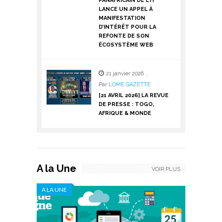
PANAFRICAIN DE L’IT
LANCE UN APPEL À
MANIFESTATION
D’INTÉRÊT POUR LA
REFONTE DE SON
ÉCOSYSTÈME WEB
21 janvier 2026
,
Par
LOME GAZETTE
[21 AVRIL 2026] LA REVUE
DE PRESSE : TOGO,
AFRIQUE & MONDE
A la Une
VOIR PLUS
A LA UNE