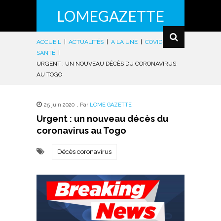
LOMEGAZETTE
ACCUEIL
|
ACTUALITÉS
|
A LA UNE
|
COVID-19
|
SANTÉ
|
URGENT : UN NOUVEAU DÉCÈS DU CORONAVIRUS
AU TOGO
25 juin 2020
,
Par
LOME GAZETTE
Urgent : un nouveau décès du
coronavirus au Togo
Décès coronavirus