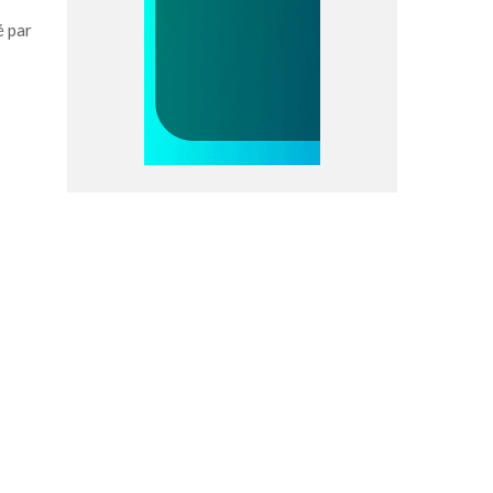
é par