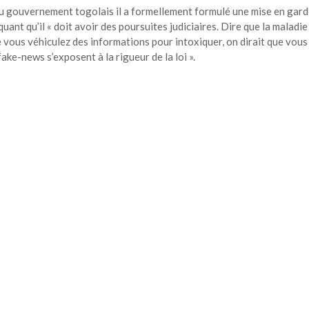
du gouvernement togolais il a formellement formulé une mise en gard
uant qu’il « doit avoir des poursuites judiciaires. Dire que la maladie
ue vous véhiculez des informations pour intoxiquer, on dirait que vous
ake-news s’exposent à la rigueur de la loi ».