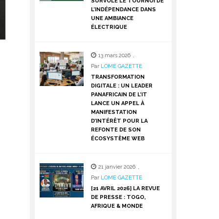
SURVOLE LE TOURNOI DE
L’INDÉPENDANCE DANS
UNE AMBIANCE
ÉLECTRIQUE
13 mars 2026
,
Par
LOME GAZETTE
TRANSFORMATION
DIGITALE : UN LEADER
PANAFRICAIN DE L’IT
LANCE UN APPEL À
MANIFESTATION
D’INTÉRÊT POUR LA
REFONTE DE SON
ÉCOSYSTÈME WEB
21 janvier 2026
,
Par
LOME GAZETTE
[21 AVRIL 2026] LA REVUE
DE PRESSE : TOGO,
AFRIQUE & MONDE