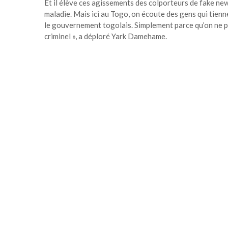
Et il élève ces agissements des colporteurs de fake news 
maladie. Mais ici au Togo, on écoute des gens qui tienne
le gouvernement togolais. Simplement parce qu’on ne pa
criminel », a déploré Yark Damehame.