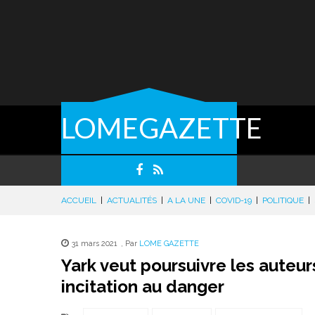
LOMEGAZETTE
ACCUEIL
|
ACTUALITÉS
|
A LA UNE
|
COVID-19
|
POLITIQUE
|
31 mars 2021
,
Par
LOME GAZETTE
Yark veut poursuivre les auteur
incitation au danger