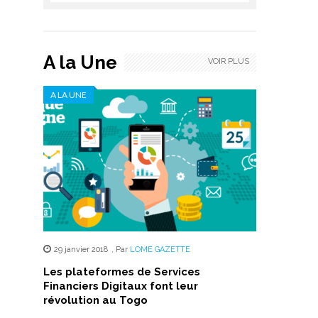
A la Une
VOIR PLUS
A LA UNE
29 janvier 2018
,
Par
LOME GAZETTE
Les plateformes de Services
Financiers Digitaux font leur
révolution au Togo