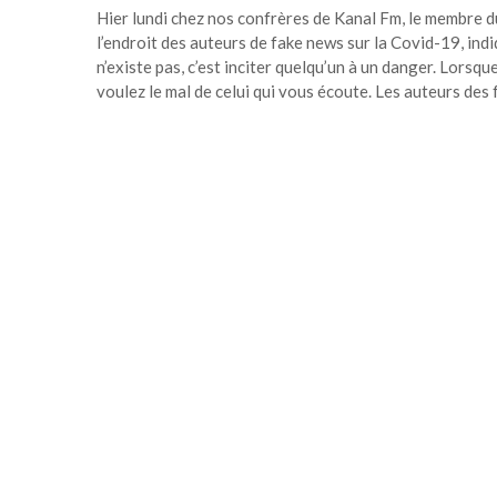
Hier lundi chez nos confrères de Kanal Fm, le membre 
l’endroit des auteurs de fake news sur la Covid-19, indiq
n’existe pas, c’est inciter quelqu’un à un danger. Lorsq
voulez le mal de celui qui vous écoute. Les auteurs des f