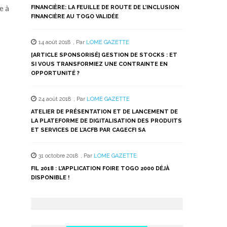
e à
FINANCIÈRE: LA FEUILLE DE ROUTE DE L’INCLUSION
FINANCIÈRE AU TOGO VALIDÉE
14 août 2018
,
Par
LOME GAZETTE
[ARTICLE SPONSORISÉ] GESTION DE STOCKS : ET
SI VOUS TRANSFORMIEZ UNE CONTRAINTE EN
OPPORTUNITÉ ?
24 août 2018
,
Par
LOME GAZETTE
ATELIER DE PRÉSENTATION ET DE LANCEMENT DE
LA PLATEFORME DE DIGITALISATION DES PRODUITS
ET SERVICES DE L’ACFB PAR CAGECFI SA
31 octobre 2018
,
Par
LOME GAZETTE
FIL 2018 : L’APPLICATION FOIRE TOGO 2000 DÉJÀ
DISPONIBLE !