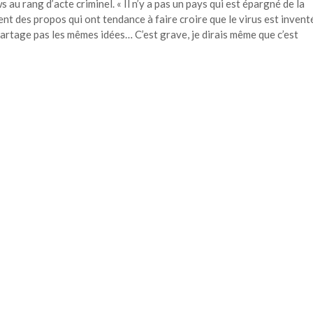
au rang d’acte criminel. « Il n’y a pas un pays qui est épargné de la
nt des propos qui ont tendance à faire croire que le virus est invent
rtage pas les mêmes idées… C’est grave, je dirais même que c’est