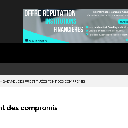
MBABWE : DES PROSTITUÉES FONT DES COMPROMIS
ont des compromis