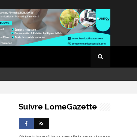
Suivre LomeGazette