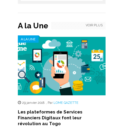
A la Une
VOIR PLUS
A LA UNE
29 janvier 2018
,
Par
LOME GAZETTE
Les plateformes de Services
Financiers Digitaux font leur
révolution au Togo