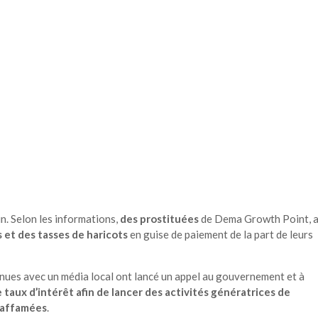
n. Selon les informations,
des prostituées
de Dema Growth Point, 
 et des tasses de haricots
en guise de paiement de la part de leurs
enues avec un média local ont lancé un appel au gouvernement et à
e taux d’intérêt afin de lancer des activités génératrices de
s affamées
.