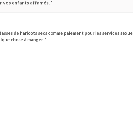
r vos enfants affamés. “
tasses de haricots secs comme paiement pour les services sexuel
elque chose à manger. “