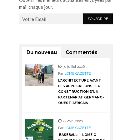
Obtenir les meilleurs actualités envoyées par
mail chaque jour.
Du nouveau
Commentés
30 juillet 2026
,
Par
LOME GAZETTE
L’ARCHITECTURE AVANT
LES APPLICATIONS : LA
CONSTRUCTION D’UN
PARTENARIAT GERMANO-
OUEST-AFRICAIN
27 avril 2026
,
Par
LOME GAZETTE
BASEBALL5 : LOMÉ C