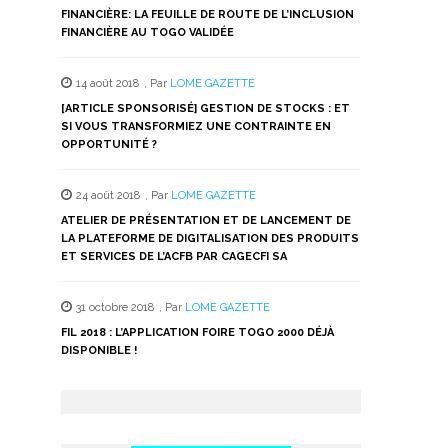
FINANCIÈRE: LA FEUILLE DE ROUTE DE L’INCLUSION
FINANCIÈRE AU TOGO VALIDÉE
14 août 2018
,
Par
LOME GAZETTE
[ARTICLE SPONSORISÉ] GESTION DE STOCKS : ET
SI VOUS TRANSFORMIEZ UNE CONTRAINTE EN
OPPORTUNITÉ ?
24 août 2018
,
Par
LOME GAZETTE
ATELIER DE PRÉSENTATION ET DE LANCEMENT DE
LA PLATEFORME DE DIGITALISATION DES PRODUITS
ET SERVICES DE L’ACFB PAR CAGECFI SA
31 octobre 2018
,
Par
LOME GAZETTE
FIL 2018 : L’APPLICATION FOIRE TOGO 2000 DÉJÀ
DISPONIBLE !