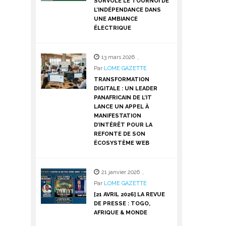
SURVOLE LE TOURNOI DE
L’INDÉPENDANCE DANS
UNE AMBIANCE
ÉLECTRIQUE
13 mars 2026
,
Par
LOME GAZETTE
TRANSFORMATION
DIGITALE : UN LEADER
PANAFRICAIN DE L’IT
LANCE UN APPEL À
MANIFESTATION
D’INTÉRÊT POUR LA
REFONTE DE SON
ÉCOSYSTÈME WEB
21 janvier 2026
,
Par
LOME GAZETTE
[21 AVRIL 2026] LA REVUE
DE PRESSE : TOGO,
AFRIQUE & MONDE