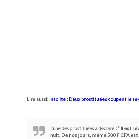
Lire aussi:
Insolite : Deux prostituées coupent le se
L’une des prostituées a déclaré :
” Il est 
nuit. De nos jours, même 500 F CFA est