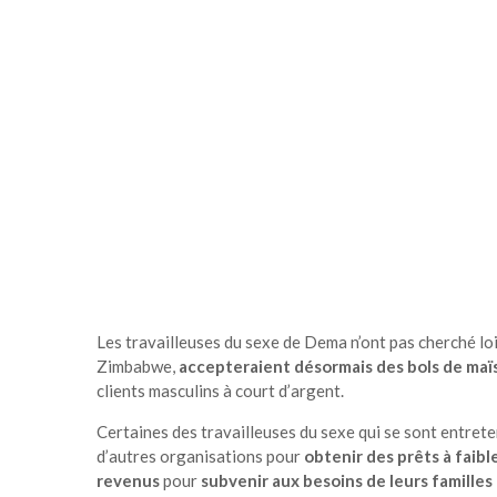
Les travailleuses du sexe de Dema n’ont pas cherché loi
Zimbabwe,
accepteraient désormais des bols de maïs
clients masculins à court d’argent.
Certaines des travailleuses du sexe qui se sont entret
d’autres organisations pour
obtenir des prêts à faibl
revenus
pour
subvenir aux besoins de leurs famille