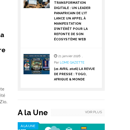
TRANSFORMATION
DIGITALE : UN LEADER
PANAFRICAIN DE L’IT
LANCE UN APPEL À
MANIFESTATION
D’INTÉRÊT POUR LA
la
REFONTE DE SON
ÉCOSYSTÈME WEB
re
21 janvier 2026
,
Par
LOME GAZETTE
[21 AVRIL 2026] LA REVUE
DE PRESSE : TOGO,
AFRIQUE & MONDE
ite
été
Zio.
A la Une
VOIR PLUS
A LA UNE