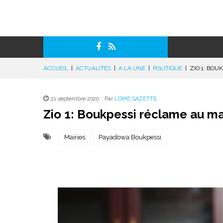
ACCUEIL
|
ACTUALITÉS
|
A LA UNE
|
POLITIQUE
|
ZIO 1: BOU
21 septembre 2020
,
Par
LOME GAZETTE
Zio 1: Boukpessi réclame au ma
Mairies
Payadowa Boukpessi