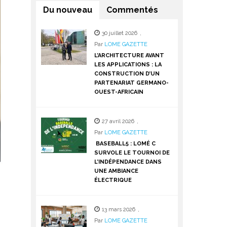
Du nouveau
Commentés
30 juillet 2026
,
Par
LOME GAZETTE
L’ARCHITECTURE AVANT
LES APPLICATIONS : LA
CONSTRUCTION D’UN
PARTENARIAT GERMANO-
OUEST-AFRICAIN
27 avril 2026
,
Par
LOME GAZETTE
BASEBALL5 : LOMÉ C
SURVOLE LE TOURNOI DE
L’INDÉPENDANCE DANS
UNE AMBIANCE
ÉLECTRIQUE
13 mars 2026
,
Par
LOME GAZETTE