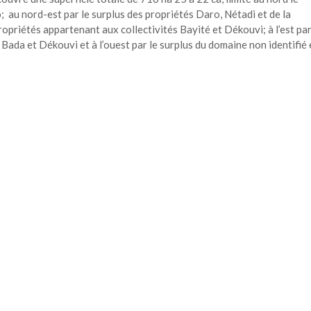
; au nord-est par le surplus des propriétés Daro, Nétadi et de la
ropriétés appartenant aux collectivités Bayité et Dékouvi; à l’est par
ada et Dékouvi et à l’ouest par le surplus du domaine non identifié e