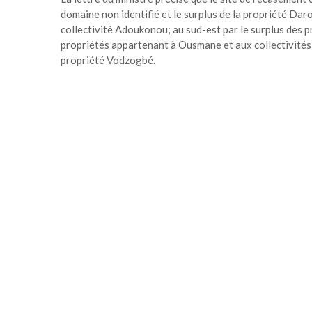
domaine non identifié et le surplus de la propriété Daro
collectivité Adoukonou; au sud-est par le surplus des p
propriétés appartenant à Ousmane et aux collectivités B
propriété Vodzogbé.