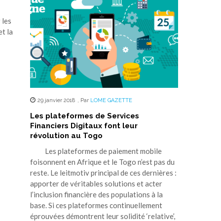
 les
t la
29 janvier 2018
,
Par
LOME GAZETTE
Les plateformes de Services
Financiers Digitaux font leur
révolution au Togo
Les plateformes de paiement mobile
foisonnent en Afrique et le Togo n’est pas du
reste. Le leitmotiv principal de ces dernières :
apporter de véritables solutions et acter
l’inclusion financière des populations à la
base. Si ces plateformes continuellement
éprouvées démontrent leur solidité ‘relative’,