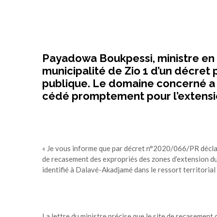
Payadowa Boukpessi, ministre en 
municipalité de Zio 1 d’un décret 
publique. Le domaine concerné a é
cédé promptement pour l’extensio
« Je vous informe que par décret n°2020/066/PR déclar
de recasement des expropriés des zones d’extension du 
identifié à Dalavé-Akadjamé dans le ressort territoria
La lettre du ministre précise que le site de recasement 