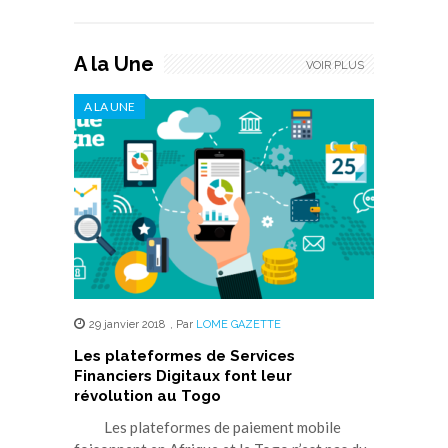
A la Une
VOIR PLUS
A LA UNE
29 janvier 2018
,
Par
LOME GAZETTE
Les plateformes de Services
Financiers Digitaux font leur
révolution au Togo
Les plateformes de paiement mobile