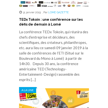
31 janvier 2019
,
Par
LOME GAZETTE
TEDx Tokoin : une conférence sur les
défis de demain à Lomé
La conférence TEDx Tokoin, qui réunira des
chefs d’entreprise et décideurs, des
scientifiques, des créateurs, philanthropes,
etc. aura lieu ce samedi 09 janvier 2019 à la
salle de conférences de l’ETI (Situé sur le
Boulevard du Mono à Lomé) à partir de
14h30. Depuis 30 ans, la conférence
américaine TED (Technology-
Entertainment-Design) rassemble des
esprits […]
A LA UNE