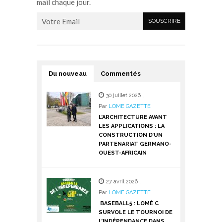
mail chaque jour.
Du nouveau
Commentés
30 juillet 2026
,
Par
LOME GAZETTE
L’ARCHITECTURE AVANT
LES APPLICATIONS : LA
CONSTRUCTION D’UN
PARTENARIAT GERMANO-
OUEST-AFRICAIN
27 avril 2026
,
Par
LOME GAZETTE
BASEBALL5 : LOMÉ C
SURVOLE LE TOURNOI DE
L’INDÉPENDANCE DANS