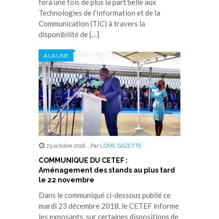
fera une fois de plus la part belle aux
Technologies de l’Information et de la
Communication (TIC) à travers la
disponibilité de […]
A LA UNE
23 octobre 2018
,
Par
LOME GAZETTE
COMMUNIQUE DU CETEF :
Aménagement des stands au plus tard
le 22 novembre
Dans le communiqué ci-dessous publié ce
mardi 23 décembre 2018, le CETEF informe
les exposants, sur certaines dispositions de