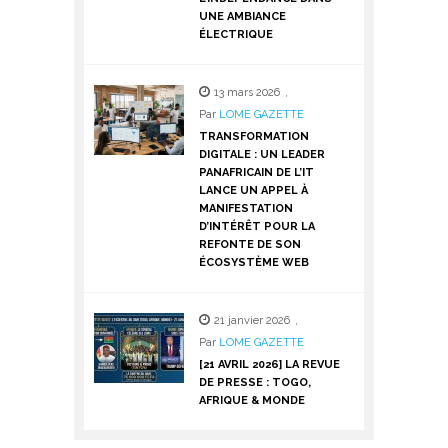
UNE AMBIANCE
ÉLECTRIQUE
13 mars 2026
,
Par
LOME GAZETTE
TRANSFORMATION
DIGITALE : UN LEADER
PANAFRICAIN DE L’IT
LANCE UN APPEL À
MANIFESTATION
D’INTÉRÊT POUR LA
REFONTE DE SON
ÉCOSYSTÈME WEB
21 janvier 2026
,
Par
LOME GAZETTE
[21 AVRIL 2026] LA REVUE
DE PRESSE : TOGO,
AFRIQUE & MONDE