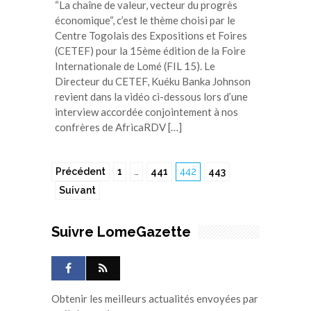
“La chaîne de valeur, vecteur du progrès
économique“, c’est le thème choisi par le
Centre Togolais des Expositions et Foires
(CETEF) pour la 15ème édition de la Foire
Internationale de Lomé (FIL 15). Le
Directeur du CETEF, Kuéku Banka Johnson
revient dans la vidéo ci-dessous lors d’une
interview accordée conjointement à nos
confrères de AfricaRDV […]
Précédent
1
…
441
442
443
Suivant
Suivre LomeGazette
Obtenir les meilleurs actualités envoyées par