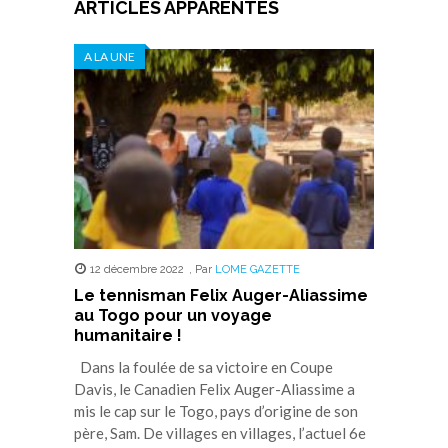
ARTICLES APPARENTÉS
A LA UNE
12 décembre 2022
,
Par
LOME GAZETTE
Le tennisman Felix Auger-Aliassime
au Togo pour un voyage
humanitaire !
Dans la foulée de sa victoire en Coupe
Davis, le Canadien Felix Auger-Aliassime a
mis le cap sur le Togo, pays d’origine de son
père, Sam. De villages en villages, l’actuel 6e