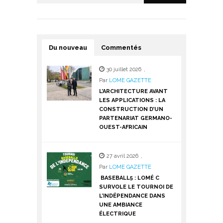
Du nouveau
Commentés
30 juillet 2026
,
Par
LOME GAZETTE
L’ARCHITECTURE AVANT
LES APPLICATIONS : LA
CONSTRUCTION D’UN
PARTENARIAT GERMANO-
OUEST-AFRICAIN
27 avril 2026
,
Par
LOME GAZETTE
BASEBALL5 : LOMÉ C
SURVOLE LE TOURNOI DE
L’INDÉPENDANCE DANS
UNE AMBIANCE
ÉLECTRIQUE