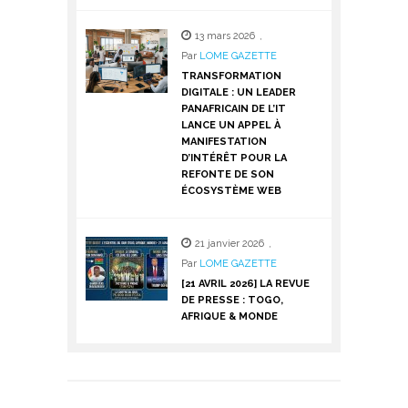
13 mars 2026
,
Par
LOME GAZETTE
TRANSFORMATION
DIGITALE : UN LEADER
PANAFRICAIN DE L’IT
LANCE UN APPEL À
MANIFESTATION
D’INTÉRÊT POUR LA
REFONTE DE SON
ÉCOSYSTÈME WEB
21 janvier 2026
,
Par
LOME GAZETTE
[21 AVRIL 2026] LA REVUE
DE PRESSE : TOGO,
AFRIQUE & MONDE