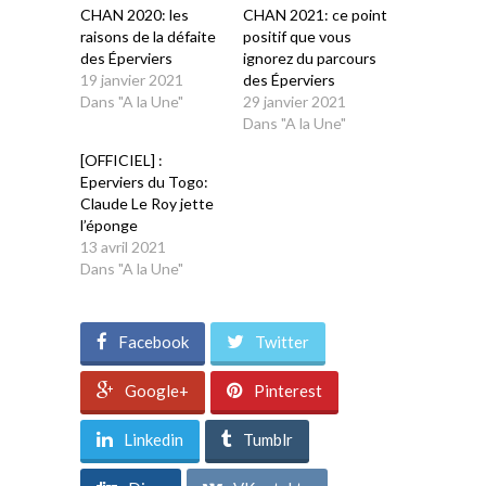
CHAN 2020: les
CHAN 2021: ce point
raisons de la défaite
positif que vous
des Éperviers
ignorez du parcours
19 janvier 2021
des Éperviers
Dans "A la Une"
29 janvier 2021
Dans "A la Une"
[OFFICIEL] :
Eperviers du Togo:
Claude Le Roy jette
l’éponge
13 avril 2021
Dans "A la Une"
Facebook
Twitter
Google+
Pinterest
Linkedin
Tumblr