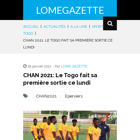
LOMEGAZETTE
ACCUEIL
|
ACTUALITÉS
|
A LA UNE
|
SPORTS
|
TOGO
|
CHAN 2021: LE TOGO FAIT SA PREMIÈRE SORTIE CE
LUNDI
18 janvier 2021
,
Par
LOME GAZETTE
CHAN 2021: Le Togo fait sa
première sortie ce lundi
CHAN2021
Eperviers