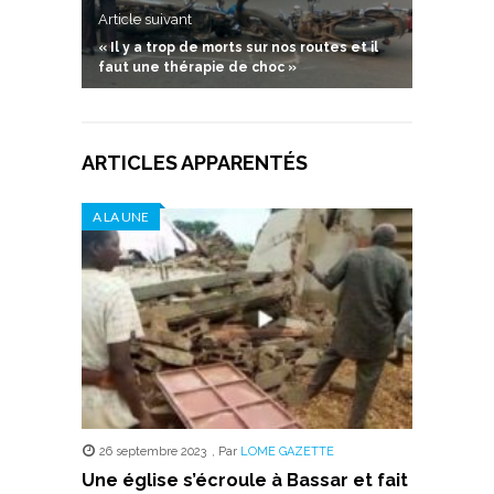
Article suivant
« Il y a trop de morts sur nos routes et il
faut une thérapie de choc »
ARTICLES APPARENTÉS
A LA UNE
26 septembre 2023
,
Par
LOME GAZETTE
Une église s’écroule à Bassar et fait