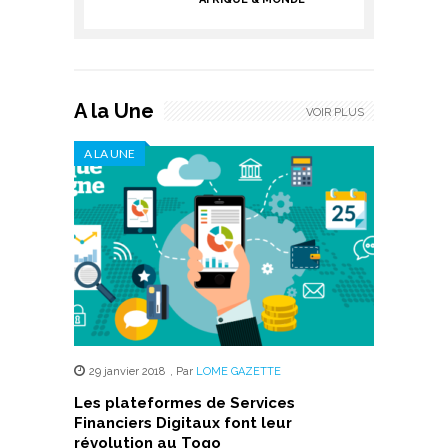
A la Une
VOIR PLUS
A LA UNE
29 janvier 2018
,
Par
LOME GAZETTE
Les plateformes de Services
Financiers Digitaux font leur
révolution au Togo