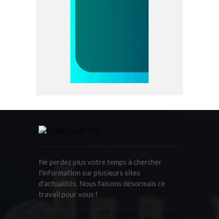
Ne perdez plus votre temps à chercher
l'information sur plusieurs sites
d'actualités. Nous faisons désormais ce
travail pour vous !