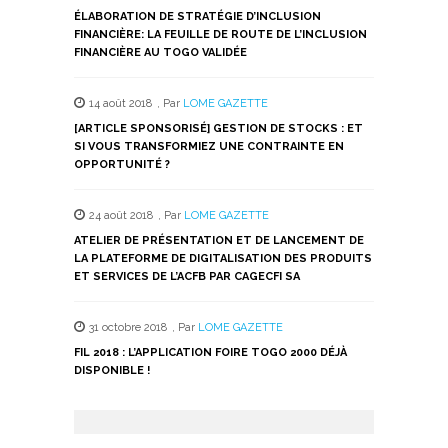
ÉLABORATION DE STRATÉGIE D’INCLUSION
FINANCIÈRE: LA FEUILLE DE ROUTE DE L’INCLUSION
FINANCIÈRE AU TOGO VALIDÉE
14 août 2018
,
Par
LOME GAZETTE
[ARTICLE SPONSORISÉ] GESTION DE STOCKS : ET
SI VOUS TRANSFORMIEZ UNE CONTRAINTE EN
OPPORTUNITÉ ?
24 août 2018
,
Par
LOME GAZETTE
ATELIER DE PRÉSENTATION ET DE LANCEMENT DE
LA PLATEFORME DE DIGITALISATION DES PRODUITS
ET SERVICES DE L’ACFB PAR CAGECFI SA
31 octobre 2018
,
Par
LOME GAZETTE
FIL 2018 : L’APPLICATION FOIRE TOGO 2000 DÉJÀ
DISPONIBLE !