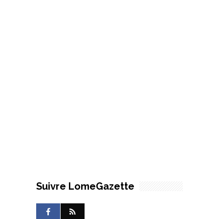
Suivre LomeGazette