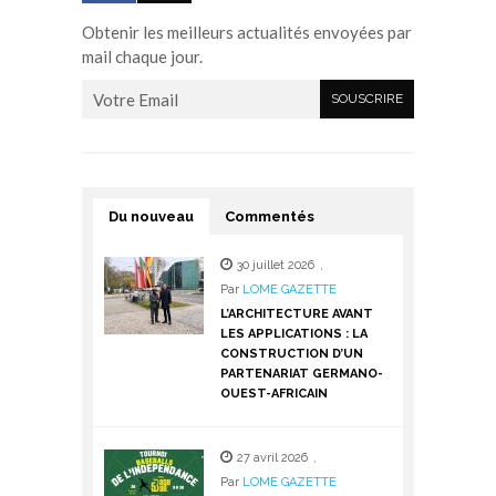
Obtenir les meilleurs actualités envoyées par
mail chaque jour.
Du nouveau
Commentés
30 juillet 2026
,
Par
LOME GAZETTE
L’ARCHITECTURE AVANT
LES APPLICATIONS : LA
CONSTRUCTION D’UN
PARTENARIAT GERMANO-
OUEST-AFRICAIN
27 avril 2026
,
Par
LOME GAZETTE