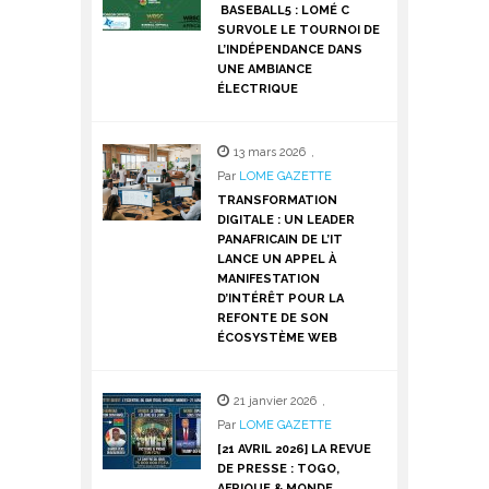
BASEBALL5 : LOMÉ C
SURVOLE LE TOURNOI DE
L’INDÉPENDANCE DANS
UNE AMBIANCE
ÉLECTRIQUE
13 mars 2026
,
Par
LOME GAZETTE
TRANSFORMATION
DIGITALE : UN LEADER
PANAFRICAIN DE L’IT
LANCE UN APPEL À
MANIFESTATION
D’INTÉRÊT POUR LA
REFONTE DE SON
ÉCOSYSTÈME WEB
21 janvier 2026
,
Par
LOME GAZETTE
[21 AVRIL 2026] LA REVUE
DE PRESSE : TOGO,
AFRIQUE & MONDE