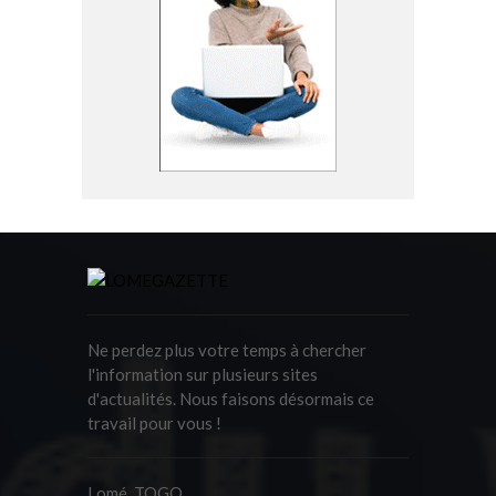
Ne perdez plus votre temps à chercher
l'information sur plusieurs sites
d'actualités. Nous faisons désormais ce
travail pour vous !
Lomé, TOGO