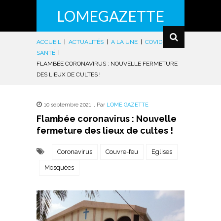
LOMEGAZETTE
ACCUEIL
|
ACTUALITÉS
|
A LA UNE
|
COVID-19
|
SANTÉ
|
FLAMBÉE CORONAVIRUS : NOUVELLE FERMETURE
DES LIEUX DE CULTES !
10 septembre 2021
,
Par
LOME GAZETTE
Flambée coronavirus : Nouvelle
fermeture des lieux de cultes !
Coronavirus
Couvre-feu
Eglises
Mosquées