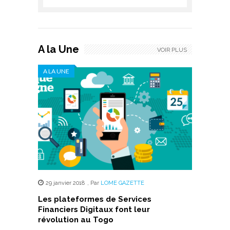
A la Une
VOIR PLUS
A LA UNE
29 janvier 2018
,
Par
LOME GAZETTE
Les plateformes de Services
Financiers Digitaux font leur
révolution au Togo