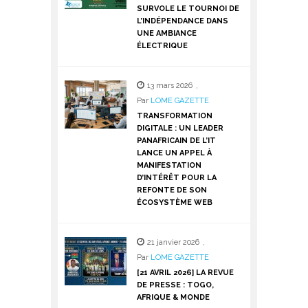
SURVOLE LE TOURNOI DE
L’INDÉPENDANCE DANS
UNE AMBIANCE
ÉLECTRIQUE
13 mars 2026
,
Par
LOME GAZETTE
TRANSFORMATION
DIGITALE : UN LEADER
PANAFRICAIN DE L’IT
LANCE UN APPEL À
MANIFESTATION
D’INTÉRÊT POUR LA
REFONTE DE SON
ÉCOSYSTÈME WEB
21 janvier 2026
,
Par
LOME GAZETTE
[21 AVRIL 2026] LA REVUE
DE PRESSE : TOGO,
AFRIQUE & MONDE