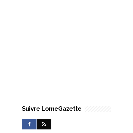
Suivre LomeGazette