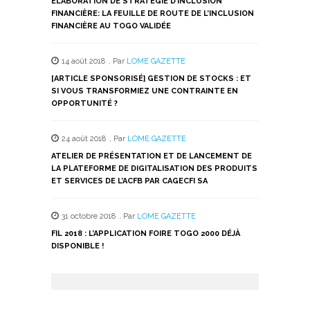
ÉLABORATION DE STRATÉGIE D’INCLUSION
FINANCIÈRE: LA FEUILLE DE ROUTE DE L’INCLUSION
FINANCIÈRE AU TOGO VALIDÉE
14 août 2018
,
Par
LOME GAZETTE
[ARTICLE SPONSORISÉ] GESTION DE STOCKS : ET
SI VOUS TRANSFORMIEZ UNE CONTRAINTE EN
OPPORTUNITÉ ?
24 août 2018
,
Par
LOME GAZETTE
ATELIER DE PRÉSENTATION ET DE LANCEMENT DE
LA PLATEFORME DE DIGITALISATION DES PRODUITS
ET SERVICES DE L’ACFB PAR CAGECFI SA
31 octobre 2018
,
Par
LOME GAZETTE
FIL 2018 : L’APPLICATION FOIRE TOGO 2000 DÉJÀ
DISPONIBLE !