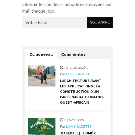
Obtenir les meilleurs actualités envoyées par
mail chaque jour.
Du nouveau
Commentés
30 juillet 2026
,
Par
LOME GAZETTE
L’ARCHITECTURE AVANT
LES APPLICATIONS : LA
CONSTRUCTION D’UN
PARTENARIAT GERMANO-
OUEST-AFRICAIN
27 avril 2026
,
Par
LOME GAZETTE
BASEBALL5 : LOMÉ C