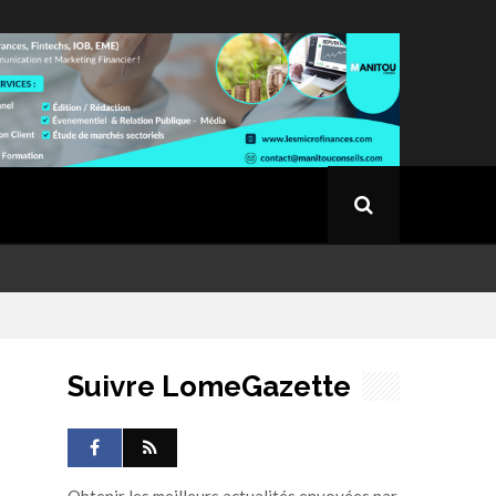
Suivre LomeGazette