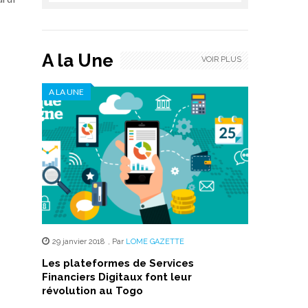
A la Une
VOIR PLUS
A LA UNE
29 janvier 2018
,
Par
LOME GAZETTE
Les plateformes de Services
Financiers Digitaux font leur
révolution au Togo