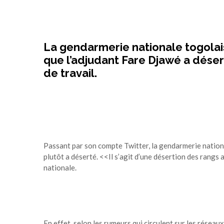
La gendarmerie nationale togolai
que l’adjudant Fare Djawé a dése
de travail.
Passant par son compte Twitter, la gendarmerie nationa
plutôt a déserté. <<Il s’agit d’une désertion des rang
nationale.
En effet, selon les rumeurs qui circulent sur les réseau