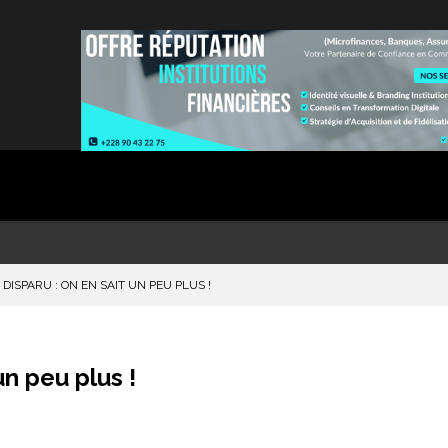
ISPARU : ON EN SAIT UN PEU PLUS !
n peu plus !