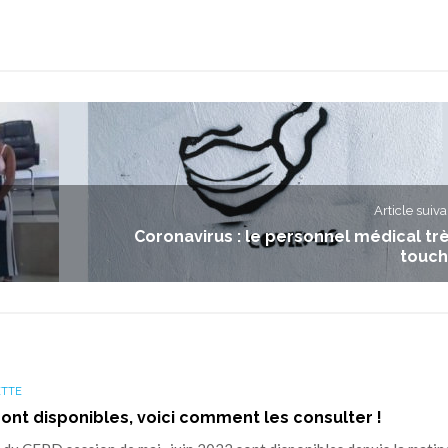
Article suiva
Coronavirus : le personnel médical tr
touc
ETTE
sont disponibles, voici comment les consulter !