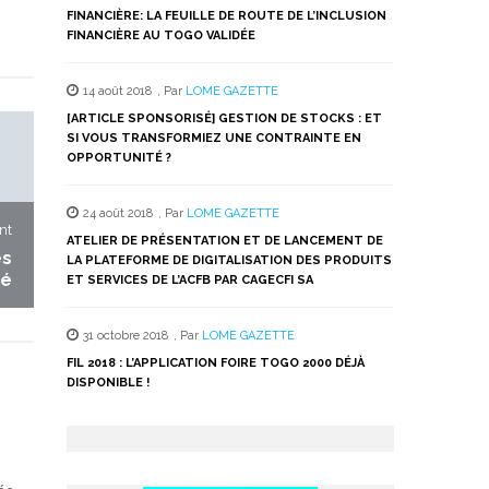
FINANCIÈRE: LA FEUILLE DE ROUTE DE L’INCLUSION
FINANCIÈRE AU TOGO VALIDÉE
14 août 2018
,
Par
LOME GAZETTE
[ARTICLE SPONSORISÉ] GESTION DE STOCKS : ET
SI VOUS TRANSFORMIEZ UNE CONTRAINTE EN
OPPORTUNITÉ ?
24 août 2018
,
Par
LOME GAZETTE
nt
ATELIER DE PRÉSENTATION ET DE LANCEMENT DE
ès
LA PLATEFORME DE DIGITALISATION DES PRODUITS
hé
ET SERVICES DE L’ACFB PAR CAGECFI SA
31 octobre 2018
,
Par
LOME GAZETTE
FIL 2018 : L’APPLICATION FOIRE TOGO 2000 DÉJÀ
DISPONIBLE !