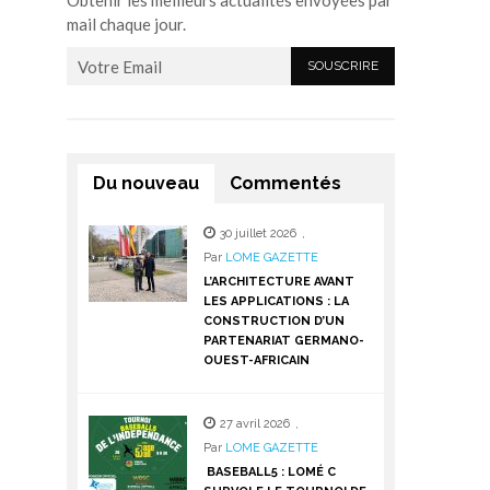
Obtenir les meilleurs actualités envoyées par
mail chaque jour.
Du nouveau
Commentés
30 juillet 2026
,
Par
LOME GAZETTE
L’ARCHITECTURE AVANT
LES APPLICATIONS : LA
CONSTRUCTION D’UN
PARTENARIAT GERMANO-
OUEST-AFRICAIN
27 avril 2026
,
Par
LOME GAZETTE
BASEBALL5 : LOMÉ C