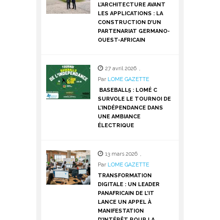
L’ARCHITECTURE AVANT
LES APPLICATIONS : LA
CONSTRUCTION D’UN
PARTENARIAT GERMANO-
OUEST-AFRICAIN
27 avril 2026
,
Par
LOME GAZETTE
BASEBALL5 : LOMÉ C
SURVOLE LE TOURNOI DE
L’INDÉPENDANCE DANS
UNE AMBIANCE
ÉLECTRIQUE
13 mars 2026
,
Par
LOME GAZETTE
TRANSFORMATION
DIGITALE : UN LEADER
PANAFRICAIN DE L’IT
LANCE UN APPEL À
MANIFESTATION
D’INTÉRÊT POUR LA