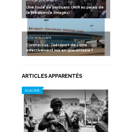
Une foule de partisans UNIR au palais de
la présidence (Images)
Article suivant
Coronavirus : l’aéroport de Lomé
effectivement mis en quarantaine ?
ARTICLES APPARENTÉS
A LA UNE