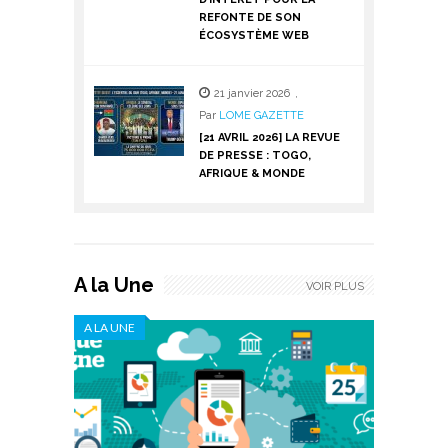
REFONTE DE SON
ÉCOSYSTÈME WEB
21 janvier 2026
,
Par
LOME GAZETTE
[21 AVRIL 2026] LA REVUE
DE PRESSE : TOGO,
AFRIQUE & MONDE
A la Une
VOIR PLUS
A LA UNE