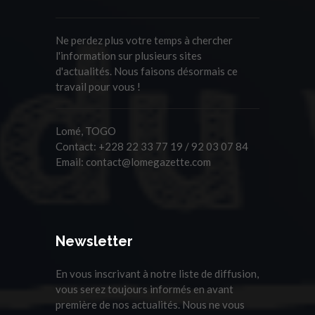
Ne perdez plus votre temps à chercher
l'information sur plusieurs sites
d'actualités. Nous faisons désormais ce
travail pour vous !
Lomé, TOGO
Contact:
+228 22 33 77 19 / 92 03 07 84
Email:
contact@lomegazette.com
Newsletter
En vous inscrivant à notre liste de diffusion,
vous serez toujours informés en avant
première de nos actualités. Nous ne vous