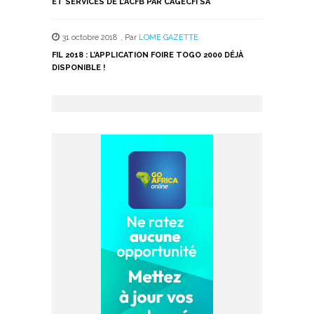
ET SERVICES DE L’ACFB PAR CAGECFI SA
31 octobre 2018
,
Par
LOME GAZETTE
FIL 2018 : L’APPLICATION FOIRE TOGO 2000 DÉJÀ
DISPONIBLE !