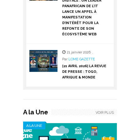
DIGITALE : UN LEADER
PANAFRICAIN DE L’IT
LANCE UN APPEL À
MANIFESTATION
D’INTÉRÊT POUR LA
REFONTE DE SON
ÉCOSYSTÈME WEB
21 janvier 2026
,
Par
LOME GAZETTE
[21 AVRIL 2026] LA REVUE
DE PRESSE : TOGO,
AFRIQUE & MONDE
A la Une
VOIR PLUS
A LA UNE