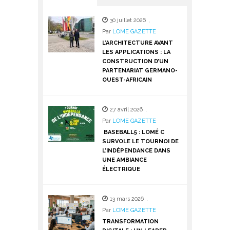
30 juillet 2026
,
Par
LOME GAZETTE
L’ARCHITECTURE AVANT
LES APPLICATIONS : LA
CONSTRUCTION D’UN
PARTENARIAT GERMANO-
OUEST-AFRICAIN
27 avril 2026
,
Par
LOME GAZETTE
BASEBALL5 : LOMÉ C
SURVOLE LE TOURNOI DE
L’INDÉPENDANCE DANS
UNE AMBIANCE
ÉLECTRIQUE
13 mars 2026
,
Par
LOME GAZETTE
TRANSFORMATION