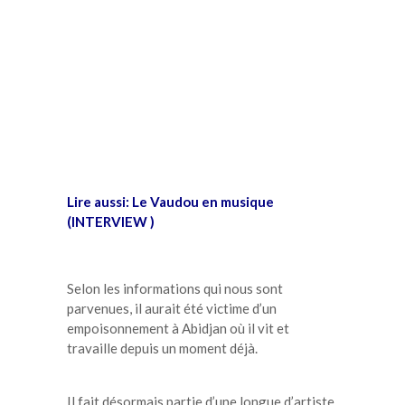
Lire aussi:
Le Vaudou en musique
(INTERVIEW )
Selon les informations qui nous sont
parvenues, il aurait été victime d’un
empoisonnement à Abidjan où il vit et
travaille depuis un moment déjà.
Il fait désormais partie d’une longue d’artiste