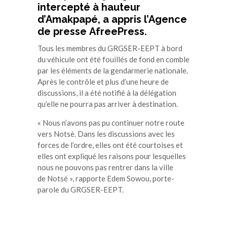
intercepté à hauteur
d’
Amakpapé
, a appris l’Agence
de presse
AfreePress
.
Tous les membres du
GRGSER-EEPT
à bord
du véhicule ont été fouillés de fond en comble
par les éléments de la gendarmerie nationale.
Après le contrôle et plus d’une heure de
discussions, il a été notifié à la délégation
qu’elle ne pourra pas arriver à destination.
« Nous n’avons pas pu continuer notre route
vers
Notsè
.
Dans les discussions avec les
forces de l’ordre, elles ont été courtoises et
elles ont expliqué les raisons pour lesquelles
nous ne pouvons pas rentrer dans la ville
de
Notsé
», rapporte
Edem
Sowou
, porte-
parole du
GRGSER-EEPT
.