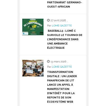
PARTENARIAT GERMANO-
OUEST-AFRICAIN
27 avril 2026
,
Par
LOME GAZETTE
BASEBALL5 : LOMÉ C
SURVOLE LE TOURNOI DE
L’INDÉPENDANCE DANS
UNE AMBIANCE
ÉLECTRIQUE
13 mars 2026
,
Par
LOME GAZETTE
TRANSFORMATION
DIGITALE : UN LEADER
PANAFRICAIN DE L’IT
LANCE UN APPEL À
MANIFESTATION
D’INTÉRÊT POUR LA
REFONTE DE SON
ÉCOSYSTÈME WEB