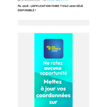
31 octobre 2018
,
Par
LOME GAZETTE
FIL 2018 : L’APPLICATION FOIRE TOGO 2000 DÉJÀ
DISPONIBLE !