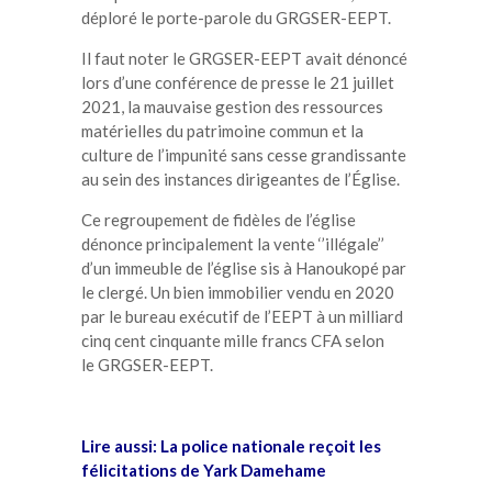
déploré le porte-parole du
GRGSER-EEPT
.
Il faut noter le
GRGSER-EEPT
avait dénoncé
lors d’une conférence de presse le 21 juillet
2021, la mauvaise gestion des ressources
matérielles du patrimoine commun et la
culture de l’impunité sans cesse grandissante
au sein des instances dirigeantes de l’Église.
Ce regroupement de fidèles de l’église
dénonce principalement la vente ‘’illégale’’
d’un immeuble de l’église sis à
Hanoukopé
par
le clergé.
Un bien immobilier vendu en 2020
par le bureau exécutif de l’
EEPT
à un milliard
cinq cent cinquante mille francs CFA selon
le
GRGSER-EEPT
.
Lire aussi:
La police nationale reçoit les
félicitations de Yark Damehame