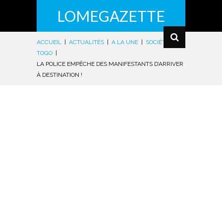
LOMEGAZETTE
ACCUEIL
|
ACTUALITÉS
|
A LA UNE
|
SOCIÉTÉ
|
TOGO
|
LA POLICE EMPÊCHE DES MANIFESTANTS D’ARRIVER
À DESTINATION !