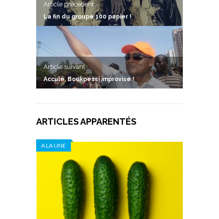
Article précedent
La fin du groupe 100 papier !
Article suivant
Acculé, Boukpessi improvise !
ARTICLES APPARENTÉS
A LA UNE