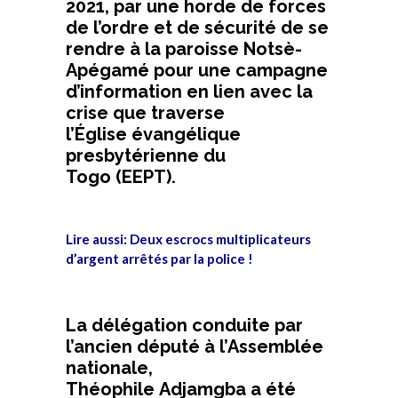
2021, par une horde de forces
de l’ordre et de sécurité de se
rendre à la paroisse
Notsè-
Apégamé
pour une campagne
d’information en lien avec la
crise que traverse
l’Église évangélique
presbytérienne du
Togo
(
EEPT
)
.
Lire aussi:
Deux escrocs multiplicateurs
d’argent arrêtés par la police !
La délégation conduite par
l’ancien député à l’Assemblée
nationale,
Théophile
Adjamgba
a été