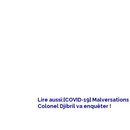
Lire aussi:[COVID-19] Malversations
Colonel Djibril va enquêter !