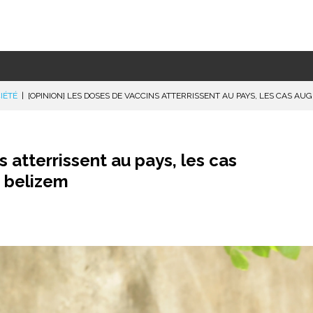
IÉTÉ
|
[OPINION] LES DOSES DE VACCINS ATTERRISSENT AU PAYS, LES CAS A
 atterrissent au pays, les cas
 belizem