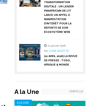
TRANSFORMATION
DIGITALE : UN LEADER
PANAFRICAIN DE L’IT
LANCE UN APPEL À
MANIFESTATION
D’INTÉRÊT POUR LA
REFONTE DE SON
ÉCOSYSTÈME WEB
21 janvier 2026
,
Par
LOME GAZETTE
[21 AVRIL 2026] LA REVUE
DE PRESSE : TOGO,
AFRIQUE & MONDE
A la Une
VOIR PLUS
A LA UNE