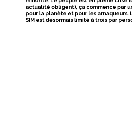
minorité. Le peuple est en pleine crise i
actualité obligent), ça commence par un
pour la planète et pour les arnaqueurs.
SIM est désormais limité à trois par pers