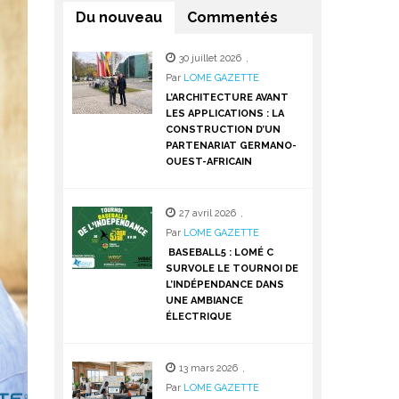
Du nouveau
Commentés
30 juillet 2026
,
Par
LOME GAZETTE
L’ARCHITECTURE AVANT
LES APPLICATIONS : LA
CONSTRUCTION D’UN
PARTENARIAT GERMANO-
OUEST-AFRICAIN
27 avril 2026
,
Par
LOME GAZETTE
BASEBALL5 : LOMÉ C
SURVOLE LE TOURNOI DE
L’INDÉPENDANCE DANS
UNE AMBIANCE
ÉLECTRIQUE
13 mars 2026
,
Par
LOME GAZETTE