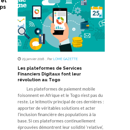
 et
mps
29 janvier 2018
,
Par
LOME GAZETTE
Les plateformes de Services
Financiers Digitaux font leur
révolution au Togo
Les plateformes de paiement mobile
foisonnent en Afrique et le Togo n’est pas du
reste. Le leitmotiv principal de ces dernières :
apporter de véritables solutions et acter
l’inclusion financière des populations à la
base. Si ces plateformes continuellement
éprouvées démontrent leur solidité ‘relative’,