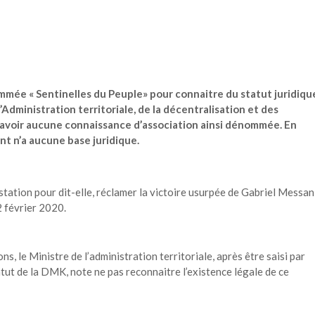
nommée « Sentinelles du Peuple» pour connaitre du statut juridiqu
Administration territoriale, de la décentralisation et des
’avoir aucune connaissance d’association ainsi dénommée. En
t n’a aucune base juridique.
tation pour dit-elle, réclamer la victoire usurpée de Gabriel Messan
2 février 2020.
s, le Ministre de l’administration territoriale, après être saisi par
tut de la DMK, note ne pas reconnaitre l’existence légale de ce