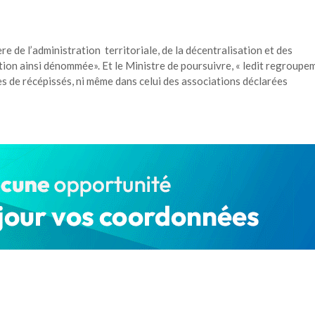
e de l’administration territoriale, de la décentralisation et des
ation ainsi dénommée». Et le Ministre de poursuivre, « ledit regroupe
ces de récépissés, ni même dans celui des associations déclarées