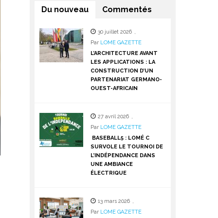
Du nouveau
Commentés
30 juillet 2026
,
Par
LOME GAZETTE
L’ARCHITECTURE AVANT
LES APPLICATIONS : LA
CONSTRUCTION D’UN
PARTENARIAT GERMANO-
OUEST-AFRICAIN
27 avril 2026
,
Par
LOME GAZETTE
BASEBALL5 : LOMÉ C
SURVOLE LE TOURNOI DE
L’INDÉPENDANCE DANS
UNE AMBIANCE
ÉLECTRIQUE
13 mars 2026
,
Par
LOME GAZETTE