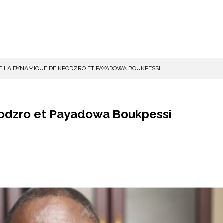
TRE LA DYNAMIQUE DE KPODZRO ET PAYADOWA BOUKPESSI
Kpodzro et Payadowa Boukpessi