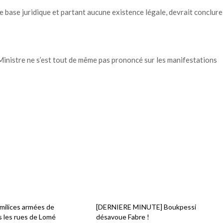
ase juridique et partant aucune existence légale, devrait conclure
e Ministre ne s’est tout de même pas prononcé sur les manifestations
milices armées de
[DERNIERE MINUTE] Boukpessi
s les rues de Lomé
désavoue Fabre !