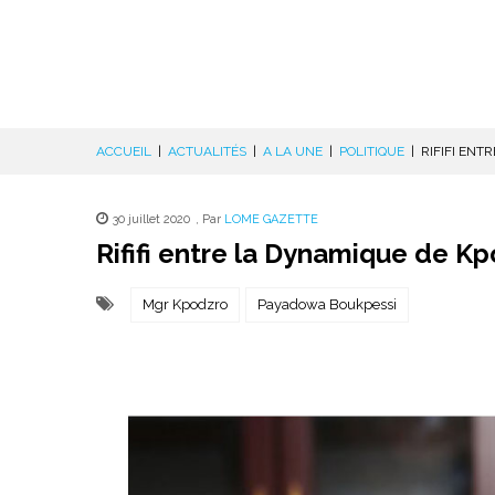
ACCUEIL
|
ACTUALITÉS
|
A LA UNE
|
POLITIQUE
|
RIFIFI EN
30 juillet 2020
,
Par
LOME GAZETTE
Rififi entre la Dynamique de 
Mgr Kpodzro
Payadowa Boukpessi