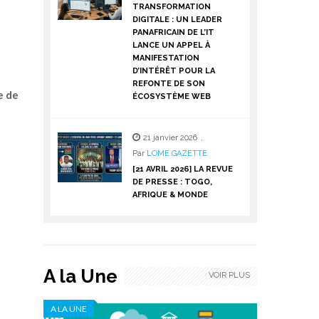
TRANSFORMATION
DIGITALE : UN LEADER
PANAFRICAIN DE L’IT
LANCE UN APPEL À
MANIFESTATION
D’INTÉRÊT POUR LA
REFONTE DE SON
e de
ÉCOSYSTÈME WEB
21 janvier 2026
,
Par
LOME GAZETTE
[21 AVRIL 2026] LA REVUE
DE PRESSE : TOGO,
AFRIQUE & MONDE
A la Une
VOIR PLUS
A LA UNE