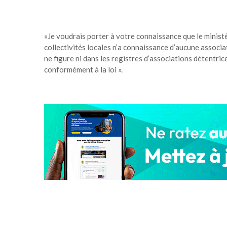
«Je voudrais porter à votre connaissance que le ministèr
collectivités locales n’a connaissance d’aucune associ
ne figure ni dans les registres d’associations détentri
conformément à la loi ».