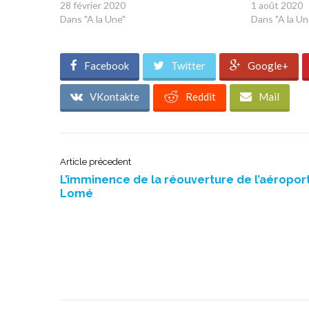
28 février 2020
1 août 2020
Dans "A la Une"
Dans "A la Un
Facebook
Twitter
Google+
VKontakte
Reddit
Mail
Article précedent
L’imminence de la réouverture de l’aéropor
Lomé