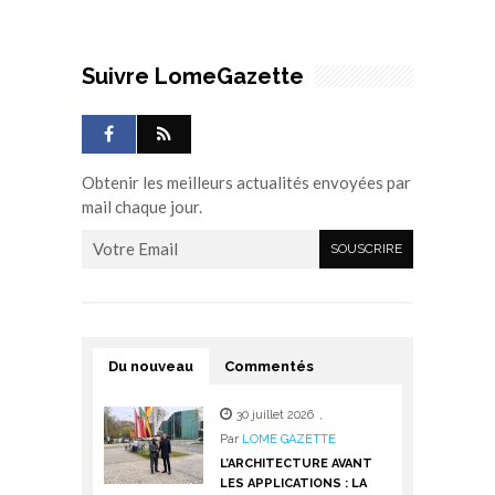
Suivre LomeGazette
Obtenir les meilleurs actualités envoyées par
mail chaque jour.
Du nouveau
Commentés
30 juillet 2026
,
Par
LOME GAZETTE
L’ARCHITECTURE AVANT
LES APPLICATIONS : LA