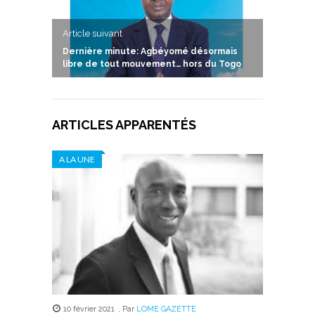
Article suivant
Dernière minute: Agbéyomé désormais
libre de tout mouvement… hors du Togo
ARTICLES APPARENTÉS
A LA UNE
10 février 2021
,
Par
LOME GAZETTE