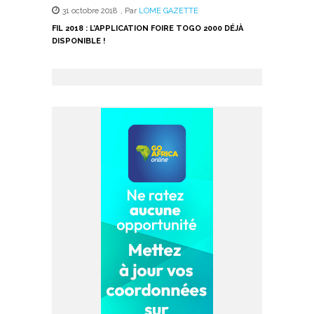
31 octobre 2018
,
Par
LOME GAZETTE
FIL 2018 : L’APPLICATION FOIRE TOGO 2000 DÉJÀ
DISPONIBLE !