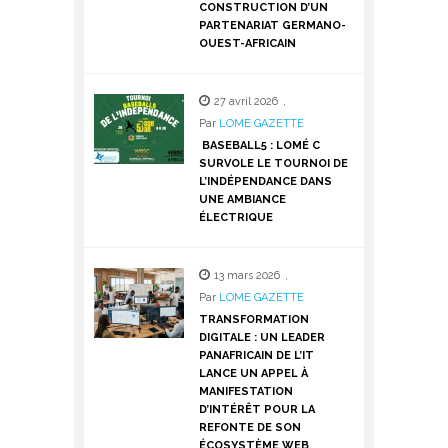
CONSTRUCTION D’UN
PARTENARIAT GERMANO-
OUEST-AFRICAIN
27 avril 2026
,
Par
LOME GAZETTE
BASEBALL5 : LOMÉ C
SURVOLE LE TOURNOI DE
L’INDÉPENDANCE DANS
UNE AMBIANCE
ÉLECTRIQUE
13 mars 2026
,
Par
LOME GAZETTE
TRANSFORMATION
DIGITALE : UN LEADER
PANAFRICAIN DE L’IT
LANCE UN APPEL À
MANIFESTATION
D’INTÉRÊT POUR LA
REFONTE DE SON
ÉCOSYSTÈME WEB