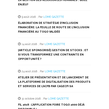
LA GESTION DES RESSOURCES HUMAINES : QUEL
ENJEU?
9 août 2018
,
Par
LOME GAZETTE
ÉLABORATION DE STRATÉGIE D’INCLUSION
FINANCIÈRE: LA FEUILLE DE ROUTE DE L’INCLUSION
FINANCIÈRE AU TOGO VALIDÉE
14 août 2018
,
Par
LOME GAZETTE
[ARTICLE SPONSORISÉ] GESTION DE STOCKS : ET
SI VOUS TRANSFORMIEZ UNE CONTRAINTE EN
OPPORTUNITÉ ?
24 août 2018
,
Par
LOME GAZETTE
ATELIER DE PRÉSENTATION ET DE LANCEMENT DE
LA PLATEFORME DE DIGITALISATION DES PRODUITS
ET SERVICES DE L’ACFB PAR CAGECFI SA
31 octobre 2018
,
Par
LOME GAZETTE
FIL 2018 : L’APPLICATION FOIRE TOGO 2000 DÉJÀ