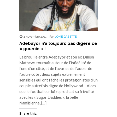
4 novembre 2021
,
Par
LOME GAZETTE
Adebayor n’a toujours pas digéré ce
« goumin » !
La brouille entre Adebayor et son ex Dillish
Mathews tournait autour de l’infidélité de
l’une d’un côté, et de l’avarice de l’autre, de
l’autre côté : deux sujets extrêmement
sensibles qui ont fâché les protagonistes d’un
couple autrefois digne de Nollywood… Alors
que le footballeur lui reprochait sa frivolité
avec les « Sugar Daddies », la belle
Namibienne, […]
Share this: