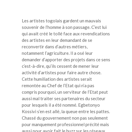
Les artistes togolais gardent un mauvais
souvenir de l’homme à son passage. C’est lui
qui avait créé le tollé face aux revendications
des artistes en leur demandant de se
reconvertir dans d’autres métiers,
notamment l’agriculture. Il a osé leur
demander d’apporter des projets dans ce sens
c’est-à-dire, qu’ils cessent de mener leur
activité d’artistes pour faire autre chose.
Cette humiliation des artistes serait
remontée au Chef de l’Etat qui n’a pas
compris pourquoi, un serviteur de l’Etat peut
aussi mal traiter ses partenaires du secteur
pour lesquels il a été nommé. Egbetonyo
Kossivi s’en est allé, la queue entre les pattes.
Chassé du gouvernement non pas seulement
pour manquement professionnel précité mais
aussi pour avoir fait le buzz sur les réseaux