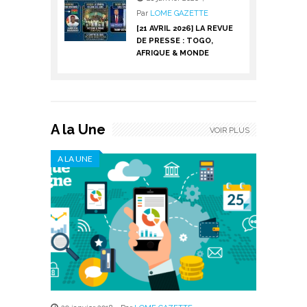
Par
LOME GAZETTE
[21 AVRIL 2026] LA REVUE
DE PRESSE : TOGO,
AFRIQUE & MONDE
A la Une
VOIR PLUS
A LA UNE