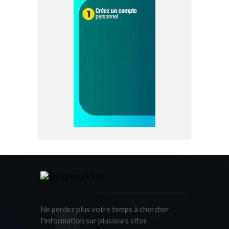
Ne perdez plus votre temps à chercher
l'information sur plusieurs sites