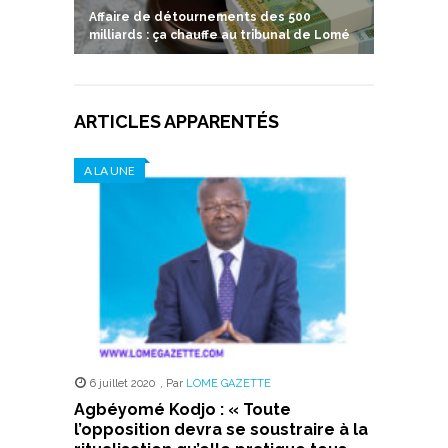
Affaire de détournements des 500
milliards : ça chauffe au tribunal de Lomé
ARTICLES APPARENTÉS
A LA UNE
6 juillet 2020
,
Par
LOME GAZETTE
Agbéyomé Kodjo : « Toute
l’opposition devra se soustraire à la