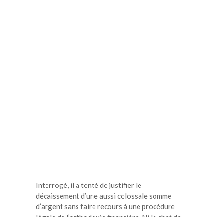
Interrogé, il a tenté de justifier le
décaissement d’une aussi colossale somme
d’argent sans faire recours à une procédure
légale de l’orthodoxie financière. Ni le chef de