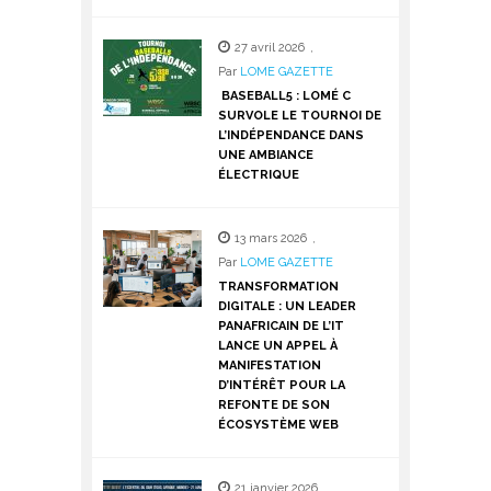
27 avril 2026
,
Par
LOME GAZETTE
BASEBALL5 : LOMÉ C
SURVOLE LE TOURNOI DE
L’INDÉPENDANCE DANS
UNE AMBIANCE
ÉLECTRIQUE
13 mars 2026
,
Par
LOME GAZETTE
TRANSFORMATION
DIGITALE : UN LEADER
PANAFRICAIN DE L’IT
LANCE UN APPEL À
MANIFESTATION
D’INTÉRÊT POUR LA
REFONTE DE SON
ÉCOSYSTÈME WEB
21 janvier 2026
,