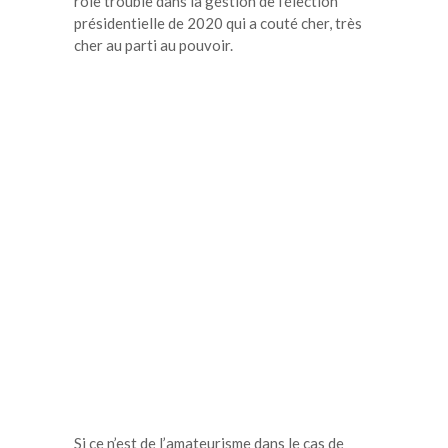
rôle trouble dans la gestion de l’élection
présidentielle de 2020 qui a couté cher, très
cher au parti au pouvoir.
Si ce n’est de l’amateurisme dans le cas de