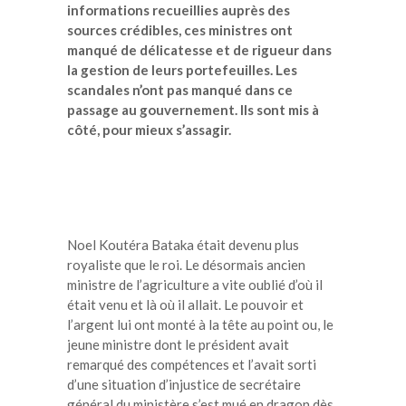
informations recueillies auprès des
sources crédibles, ces ministres ont
manqué de délicatesse et de rigueur dans
la gestion de leurs portefeuilles. Les
scandales n’ont pas manqué dans ce
passage au gouvernement. Ils sont mis à
côté, pour mieux s’assagir.
Noel Koutéra Bataka était devenu plus
royaliste que le roi. Le désormais ancien
ministre de l’agriculture a vite oublié d’où il
était venu et là où il allait. Le pouvoir et
l’argent lui ont monté à la tête au point ou, le
jeune ministre dont le président avait
remarqué des compétences et l’avait sorti
d’une situation d’injustice de secrétaire
général du ministère s’est mué en dragon dès