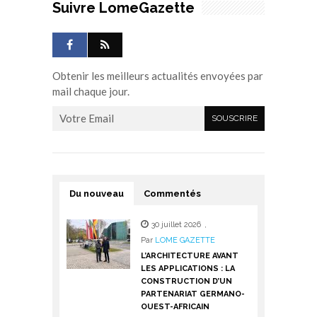
Suivre LomeGazette
Obtenir les meilleurs actualités envoyées par
mail chaque jour.
Du nouveau
Commentés
30 juillet 2026
,
Par
LOME GAZETTE
L’ARCHITECTURE AVANT
LES APPLICATIONS : LA
CONSTRUCTION D’UN
PARTENARIAT GERMANO-
OUEST-AFRICAIN