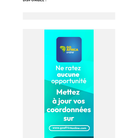
DISPONIBLE !