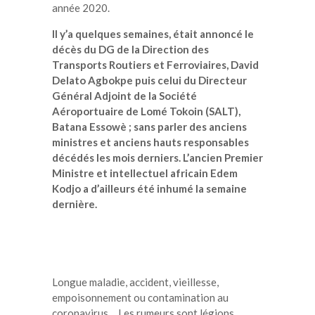
année 2020.
Il y’a quelques semaines, était annoncé le
décès du DG de la Direction des
Transports Routiers et Ferroviaires, David
Delato Agbokpe puis celui du Directeur
Général Adjoint de la Société
Aéroportuaire de Lomé Tokoin (SALT),
Batana Essowè ; sans parler des anciens
ministres et anciens hauts responsables
décédés les mois derniers. L’ancien Premier
Ministre et intellectuel africain Edem
Kodjo a d’ailleurs été inhumé la semaine
dernière.
Longue maladie, accident, vieillesse,
empoisonnement ou contamination au
coronavirus… Les rumeurs sont légions