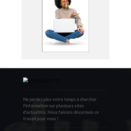
Ne perdez plus votre temps à chercher
l'information sur plusieurs sites
d'actualités. Nous faisons désormais ce
travail pour vous !