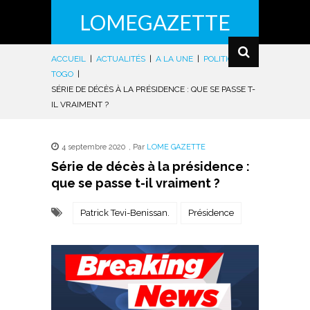
LOMEGAZETTE
ACCUEIL
|
ACTUALITÉS
|
A LA UNE
|
POLITIQUE
|
TOGO
|
SÉRIE DE DÉCÈS À LA PRÉSIDENCE : QUE SE PASSE T-
IL VRAIMENT ?
4 septembre 2020
,
Par
LOME GAZETTE
Série de décès à la présidence :
que se passe t-il vraiment ?
Patrick Tevi-Benissan.
Présidence