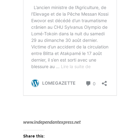
www.independantexpress.net
Share this: