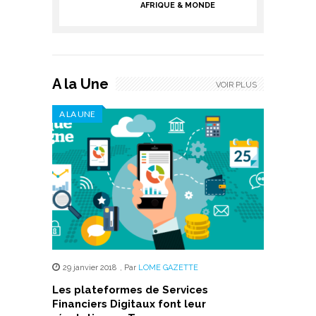
AFRIQUE & MONDE
A la Une
VOIR PLUS
A LA UNE
29 janvier 2018
,
Par
LOME GAZETTE
Les plateformes de Services
Financiers Digitaux font leur