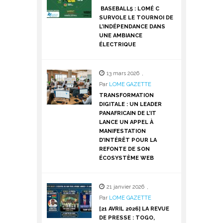
BASEBALL5 : LOMÉ C
SURVOLE LE TOURNOI DE
L’INDÉPENDANCE DANS
UNE AMBIANCE
ÉLECTRIQUE
13 mars 2026
,
Par
LOME GAZETTE
TRANSFORMATION
DIGITALE : UN LEADER
PANAFRICAIN DE L’IT
LANCE UN APPEL À
MANIFESTATION
D’INTÉRÊT POUR LA
REFONTE DE SON
ÉCOSYSTÈME WEB
21 janvier 2026
,
Par
LOME GAZETTE
[21 AVRIL 2026] LA REVUE
DE PRESSE : TOGO,