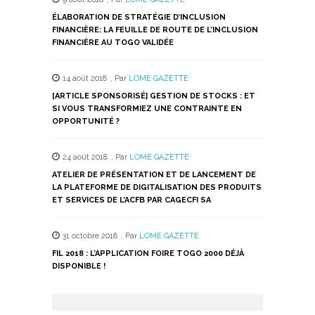
ÉLABORATION DE STRATÉGIE D’INCLUSION
FINANCIÈRE: LA FEUILLE DE ROUTE DE L’INCLUSION
FINANCIÈRE AU TOGO VALIDÉE
14 août 2018
,
Par
LOME GAZETTE
[ARTICLE SPONSORISÉ] GESTION DE STOCKS : ET
SI VOUS TRANSFORMIEZ UNE CONTRAINTE EN
OPPORTUNITÉ ?
24 août 2018
,
Par
LOME GAZETTE
ATELIER DE PRÉSENTATION ET DE LANCEMENT DE
LA PLATEFORME DE DIGITALISATION DES PRODUITS
ET SERVICES DE L’ACFB PAR CAGECFI SA
31 octobre 2018
,
Par
LOME GAZETTE
FIL 2018 : L’APPLICATION FOIRE TOGO 2000 DÉJÀ
DISPONIBLE !