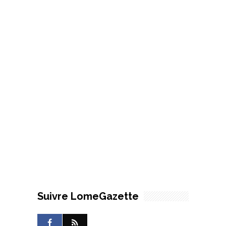
Suivre LomeGazette