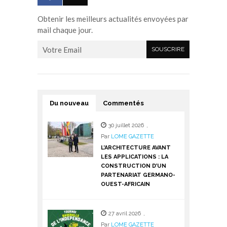
Obtenir les meilleurs actualités envoyées par
mail chaque jour.
Du nouveau
Commentés
30 juillet 2026
,
Par
LOME GAZETTE
L’ARCHITECTURE AVANT
LES APPLICATIONS : LA
CONSTRUCTION D’UN
PARTENARIAT GERMANO-
OUEST-AFRICAIN
27 avril 2026
,
Par
LOME GAZETTE