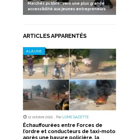
Marchés publics : vers une plus grande
accessibilité aux jeunes entrepreneurs
ARTICLES APPARENTÉS
A LA UNE
12 octobre 2020
,
Par
LOME GAZETTE
Échauffourées entre Forces de
l’ordre et conducteurs de taxi-moto
après une bavure policière, la