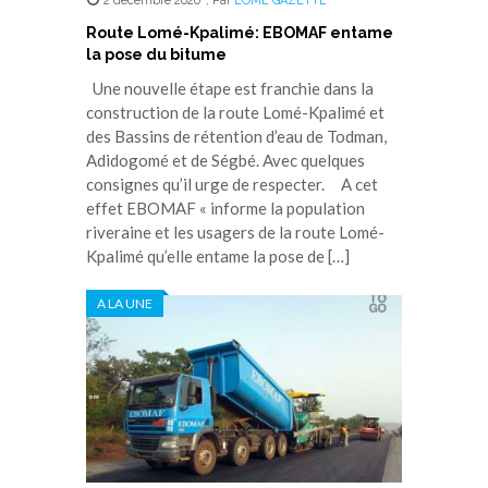
2 décembre 2020
,
Par
LOME GAZETTE
Route Lomé-Kpalimé: EBOMAF entame
la pose du bitume
Une nouvelle étape est franchie dans la
construction de la route Lomé-Kpalimé et
des Bassins de rétention d’eau de Todman,
Adidogomé et de Ségbé. Avec quelques
consignes qu’il urge de respecter. A cet
effet EBOMAF « informe la population
riveraine et les usagers de la route Lomé-
Kpalimé qu’elle entame la pose de […]
A LA UNE