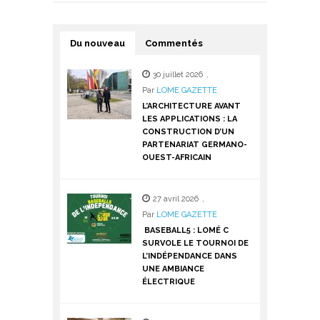
Du nouveau
Commentés
30 juillet 2026
,
Par
LOME GAZETTE
L’ARCHITECTURE AVANT
LES APPLICATIONS : LA
CONSTRUCTION D’UN
PARTENARIAT GERMANO-
OUEST-AFRICAIN
27 avril 2026
,
Par
LOME GAZETTE
BASEBALL5 : LOMÉ C
SURVOLE LE TOURNOI DE
L’INDÉPENDANCE DANS
UNE AMBIANCE
ÉLECTRIQUE