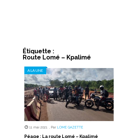
Étiquette :
Route Lomé – Kpalimé
A LA UNE
11 mai 2021
,
Par
LOME GAZETTE
Péage : La route Lomé – Kpalimé