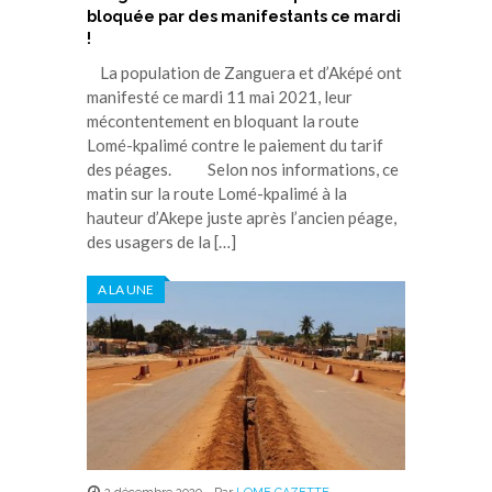
bloquée par des manifestants ce mardi
!
La population de Zanguera et d’Aképé ont
manifesté ce mardi 11 mai 2021, leur
mécontentement en bloquant la route
Lomé-kpalimé contre le paiement du tarif
des péages. Selon nos informations, ce
matin sur la route Lomé-kpalimé à la
hauteur d’Akepe juste après l’ancien péage,
des usagers de la […]
A LA UNE