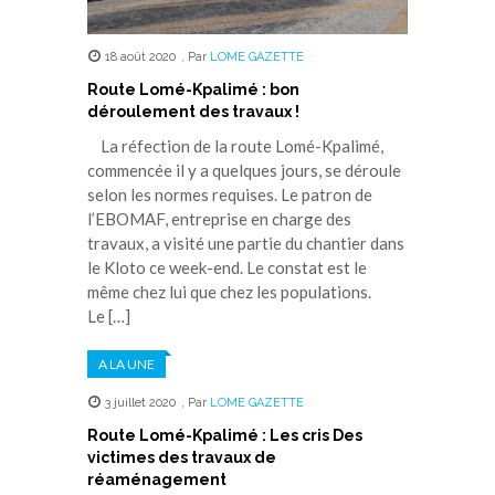
18 août 2020
,
Par
LOME GAZETTE
Route Lomé-Kpalimé : bon
déroulement des travaux !
La réfection de la route Lomé-Kpalimé,
commencée il y a quelques jours, se déroule
selon les normes requises. Le patron de
l’EBOMAF, entreprise en charge des
travaux, a visité une partie du chantier dans
le Kloto ce week-end. Le constat est le
même chez lui que chez les populations.
Le […]
A LA UNE
3 juillet 2020
,
Par
LOME GAZETTE
Route Lomé-Kpalimé : Les cris Des
victimes des travaux de
réaménagement