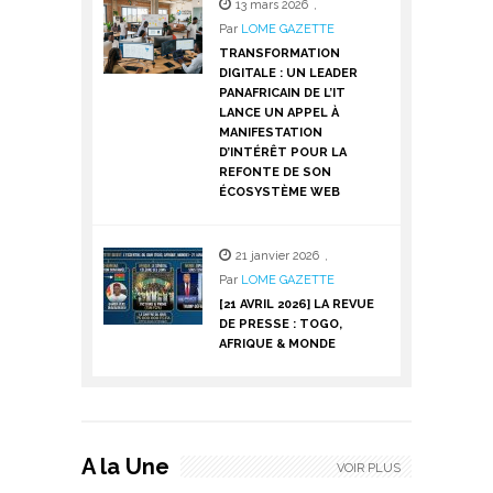
13 mars 2026
,
Par
LOME GAZETTE
TRANSFORMATION
DIGITALE : UN LEADER
PANAFRICAIN DE L’IT
LANCE UN APPEL À
MANIFESTATION
D’INTÉRÊT POUR LA
REFONTE DE SON
ÉCOSYSTÈME WEB
21 janvier 2026
,
Par
LOME GAZETTE
[21 AVRIL 2026] LA REVUE
DE PRESSE : TOGO,
AFRIQUE & MONDE
A la Une
VOIR PLUS