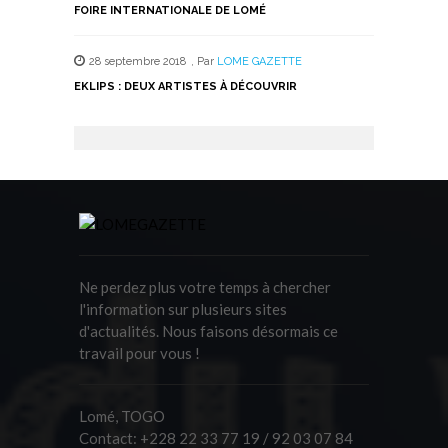
FOIRE INTERNATIONALE DE LOMÉ
28 septembre 2018
,
Par
LOME GAZETTE
EKLIPS : DEUX ARTISTES À DÉCOUVRIR
Ne perdez plus votre temps à chercher
l'information sur plusieurs sites
d'actualités. Nous faisons désormais ce
travail pour vous !
Lomé, TOGO
Contact:
+228 22 33 77 19 / 92 03 07 84