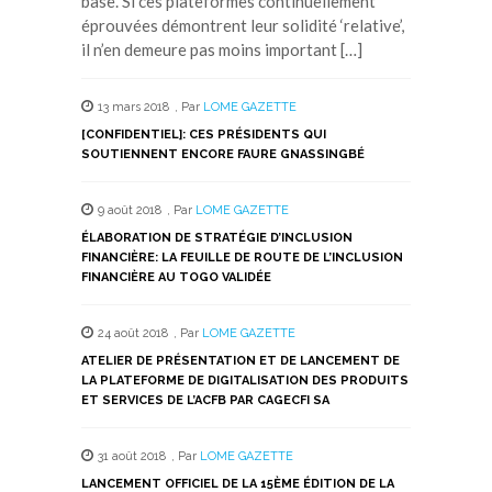
base. Si ces plateformes continuellement
éprouvées démontrent leur solidité ‘relative’,
il n’en demeure pas moins important […]
13 mars 2018
,
Par
LOME GAZETTE
[CONFIDENTIEL]: CES PRÉSIDENTS QUI
SOUTIENNENT ENCORE FAURE GNASSINGBÉ
9 août 2018
,
Par
LOME GAZETTE
ÉLABORATION DE STRATÉGIE D’INCLUSION
FINANCIÈRE: LA FEUILLE DE ROUTE DE L’INCLUSION
FINANCIÈRE AU TOGO VALIDÉE
24 août 2018
,
Par
LOME GAZETTE
ATELIER DE PRÉSENTATION ET DE LANCEMENT DE
LA PLATEFORME DE DIGITALISATION DES PRODUITS
ET SERVICES DE L’ACFB PAR CAGECFI SA
31 août 2018
,
Par
LOME GAZETTE
LANCEMENT OFFICIEL DE LA 15ÈME ÉDITION DE LA