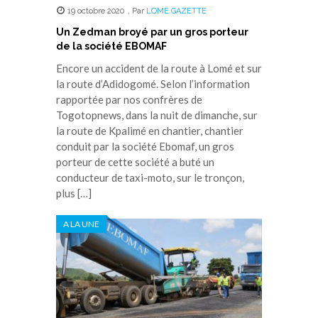
19 octobre 2020
,
Par
LOME GAZETTE
Un Zedman broyé par un gros porteur
de la société EBOMAF
Encore un accident de la route à Lomé et sur
la route d’Adidogomé. Selon l’information
rapportée par nos confrères de
Togotopnews, dans la nuit de dimanche, sur
la route de Kpalimé en chantier, chantier
conduit par la société Ebomaf, un gros
porteur de cette société a buté un
conducteur de taxi-moto, sur le tronçon,
plus […]
A LA UNE