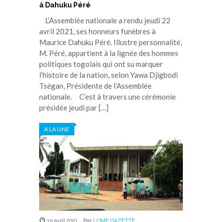
à Dahuku Péré
L’Assemblée nationale a rendu jeudi 22
avril 2021, ses honneurs funèbres à
Maurice Dahuku Péré. Illustre personnalité,
M. Péré, appartient à la lignée des hommes
politiques togolais qui ont su marquer
l’histoire de la nation, selon Yawa Djigbodi
Tségan, Présidente de l’Assemblée
nationale. C’est à travers une cérémonie
présidée jeudi par […]
A LA UNE
15 avril 2021
,
Par
LOME GAZETTE