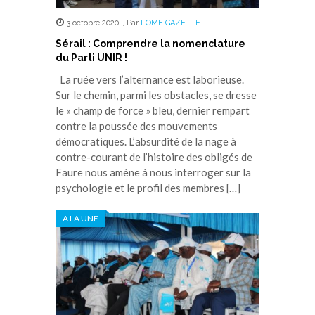
3 octobre 2020
,
Par
LOME GAZETTE
Sérail : Comprendre la nomenclature
du Parti UNIR !
La ruée vers l’alternance est laborieuse.
Sur le chemin, parmi les obstacles, se dresse
le « champ de force » bleu, dernier rempart
contre la poussée des mouvements
démocratiques. L’absurdité de la nage à
contre-courant de l’histoire des obligés de
Faure nous amène à nous interroger sur la
psychologie et le profil des membres […]
A LA UNE