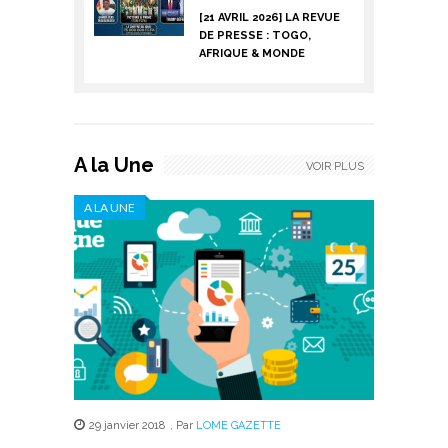
[21 AVRIL 2026] LA REVUE
DE PRESSE : TOGO,
AFRIQUE & MONDE
A la Une
VOIR PLUS
A LA UNE
29 janvier 2018
,
Par
LOME GAZETTE