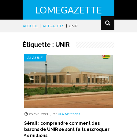
LOMEGAZETTE
ACCUEIL
|
ACTUALITÉS
|
UNIR
Étiquette :
UNIR
A LA UNE
26 avril 2021
,
Par
KPA Mercedes
Sérail : comprendre comment des
barons de UNIR se sont faits escroquer
54 millions