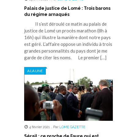
Palais de justice de Lomé : Trois barons
du régime arnaqués
Il s’est déroulé ce matin au palais de
justice de Lomé un procès marathon (8h à
16h) qui illustre la manière dont notre pays
est géré. L’affaire oppose un individu à trois
grandes personnalités du pays dont je me
garde de citer les noms. Le premier […]
A LA UNE
4 février 2021
,
Par
LOME GAZETTE
Sérail : ce proche de Faure qui est