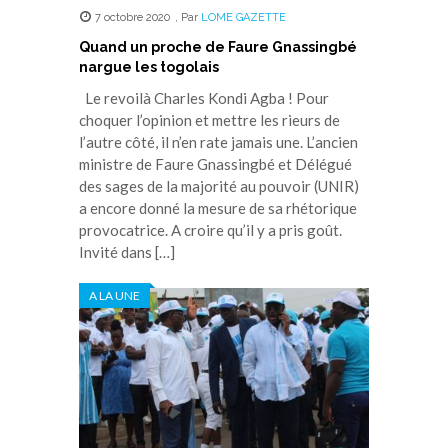
7 octobre 2020
,
Par
LOME GAZETTE
Quand un proche de Faure Gnassingbé
nargue les togolais
Le revoilà Charles Kondi Agba ! Pour
choquer l’opinion et mettre les rieurs de
l’autre côté, il n’en rate jamais une. L’ancien
ministre de Faure Gnassingbé et Délégué
des sages de la majorité au pouvoir (UNIR)
a encore donné la mesure de sa rhétorique
provocatrice. A croire qu’il y a pris goût.
Invité dans […]
A LA UNE