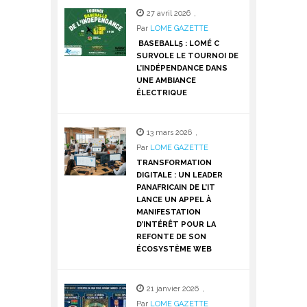
27 avril 2026
,
Par
LOME GAZETTE
BASEBALL5 : LOMÉ C
SURVOLE LE TOURNOI DE
L’INDÉPENDANCE DANS
UNE AMBIANCE
ÉLECTRIQUE
13 mars 2026
,
Par
LOME GAZETTE
TRANSFORMATION
DIGITALE : UN LEADER
PANAFRICAIN DE L’IT
LANCE UN APPEL À
MANIFESTATION
D’INTÉRÊT POUR LA
REFONTE DE SON
ÉCOSYSTÈME WEB
21 janvier 2026
,
Par
LOME GAZETTE