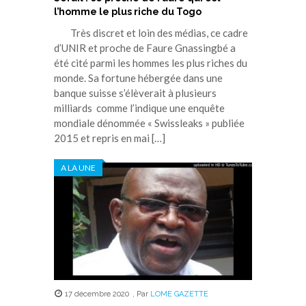
l’homme le plus riche du Togo
Très discret et loin des médias, ce cadre
d’UNIR et proche de Faure Gnassingbé a
été cité parmi les hommes les plus riches du
monde. Sa fortune hébergée dans une
banque suisse s’élèverait à plusieurs
milliards comme l’indique une enquête
mondiale dénommée « Swissleaks » publiée
2015 et repris en mai […]
A LA UNE
17 décembre 2020
,
Par
LOME GAZETTE