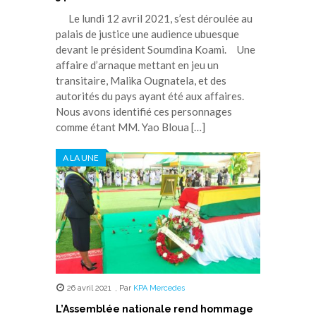
Le lundi 12 avril 2021, s’est déroulée au
palais de justice une audience ubuesque
devant le président Soumdina Koami. Une
affaire d’arnaque mettant en jeu un
transitaire, Malika Ougnatela, et des
autorités du pays ayant été aux affaires.
Nous avons identifié ces personnages
comme étant MM. Yao Bloua […]
A LA UNE
26 avril 2021
,
Par
KPA Mercedes
L’Assemblée nationale rend hommage