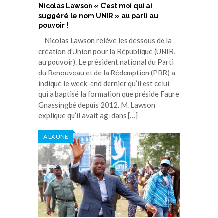
Nicolas Lawson « C’est moi qui ai
suggéré le nom UNIR » au parti au
pouvoir !
Nicolas Lawson relève les dessous de la
création d’Union pour la République (UNIR,
au pouvoir). Le président national du Parti
du Renouveau et de la Rédemption (PRR) a
indiqué le week-end dernier qu’il est celui
qui a baptisé la formation que préside Faure
Gnassingbé depuis 2012. M. Lawson
explique qu’il avait agi dans […]
A LA UNE