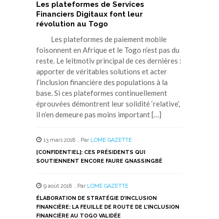
Les plateformes de Services
Financiers Digitaux font leur
révolution au Togo
Les plateformes de paiement mobile
foisonnent en Afrique et le Togo n’est pas du
reste. Le leitmotiv principal de ces dernières :
apporter de véritables solutions et acter
l’inclusion financière des populations à la
base. Si ces plateformes continuellement
éprouvées démontrent leur solidité ‘relative’,
il n’en demeure pas moins important […]
13 mars 2018
,
Par
LOME GAZETTE
[CONFIDENTIEL]: CES PRÉSIDENTS QUI
SOUTIENNENT ENCORE FAURE GNASSINGBÉ
9 août 2018
,
Par
LOME GAZETTE
ÉLABORATION DE STRATÉGIE D’INCLUSION
FINANCIÈRE: LA FEUILLE DE ROUTE DE L’INCLUSION
FINANCIÈRE AU TOGO VALIDÉE