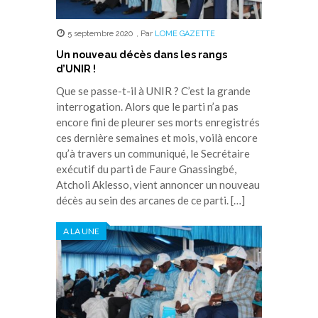
5 septembre 2020
,
Par
LOME GAZETTE
Un nouveau décès dans les rangs
d’UNIR !
Que se passe-t-il à UNIR ? C’est la grande
interrogation. Alors que le parti n’a pas
encore fini de pleurer ses morts enregistrés
ces dernière semaines et mois, voilà encore
qu’à travers un communiqué, le Secrétaire
exécutif du parti de Faure Gnassingbé,
Atcholi Aklesso, vient annoncer un nouveau
décès au sein des arcanes de ce parti. […]
A LA UNE