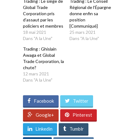
Trading : Le siège de
Trading : Le Conseil
Global Trade
Régional de l’Épargne
Corporation pris
donne enfin sa
d’assaut par les
position
policiers et membres
[Communiqué]
18 mai 2021
25 mars 2021
Dans "A la Une"
Dans "A la Une"
Trading : Ghislain
Awaga et Global
Trade Corporation, la
chute?
12 mars 2021
Dans "A la Une"
Facebook
Twitter
Google+
Pinterest
Linkedin
Tumblr