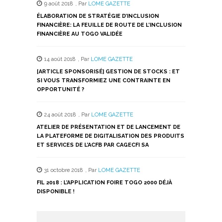
9 août 2018
,
Par
LOME GAZETTE
ÉLABORATION DE STRATÉGIE D’INCLUSION
FINANCIÈRE: LA FEUILLE DE ROUTE DE L’INCLUSION
FINANCIÈRE AU TOGO VALIDÉE
14 août 2018
,
Par
LOME GAZETTE
[ARTICLE SPONSORISÉ] GESTION DE STOCKS : ET
SI VOUS TRANSFORMIEZ UNE CONTRAINTE EN
OPPORTUNITÉ ?
24 août 2018
,
Par
LOME GAZETTE
ATELIER DE PRÉSENTATION ET DE LANCEMENT DE
LA PLATEFORME DE DIGITALISATION DES PRODUITS
ET SERVICES DE L’ACFB PAR CAGECFI SA
31 octobre 2018
,
Par
LOME GAZETTE
FIL 2018 : L’APPLICATION FOIRE TOGO 2000 DÉJÀ
DISPONIBLE !