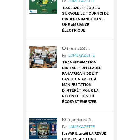
Par
LOME GAZETTE
BASEBALL5 : LOMÉ C
SURVOLE LE TOURNOI DE
L’INDÉPENDANCE DANS
UNE AMBIANCE
ÉLECTRIQUE
13 mars 2026
,
Par
LOME GAZETTE
TRANSFORMATION
DIGITALE : UN LEADER
PANAFRICAIN DE L’IT
LANCE UN APPEL À
MANIFESTATION
D’INTÉRÊT POUR LA
REFONTE DE SON
ÉCOSYSTÈME WEB
21 janvier 2026
,
Par
LOME GAZETTE
[21 AVRIL 2026] LA REVUE
DE PRESSE : TOGO,