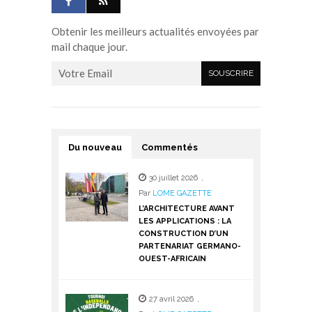
Obtenir les meilleurs actualités envoyées par
mail chaque jour.
Du nouveau
Commentés
30 juillet 2026
,
Par
LOME GAZETTE
L’ARCHITECTURE AVANT
LES APPLICATIONS : LA
CONSTRUCTION D’UN
PARTENARIAT GERMANO-
OUEST-AFRICAIN
27 avril 2026
,