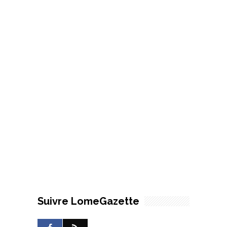
Suivre LomeGazette