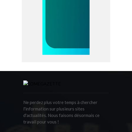
Ne perdez plus votre temps à chercher
l'information sur plusieurs sites
d'actualités. Nous faisons désormais ce
travail pour vous !