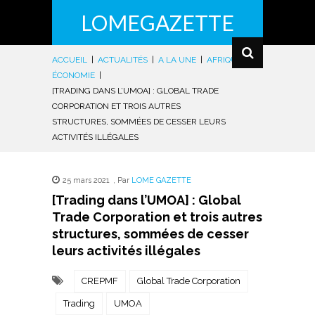
LOMEGAZETTE
ACCUEIL
|
ACTUALITÉS
|
A LA UNE
|
AFRIQUE
|
ÉCONOMIE
|
[TRADING DANS L’UMOA] : GLOBAL TRADE
CORPORATION ET TROIS AUTRES
STRUCTURES, SOMMÉES DE CESSER LEURS
ACTIVITÉS ILLÉGALES
25 mars 2021
,
Par
LOME GAZETTE
[Trading dans l’UMOA] : Global
Trade Corporation et trois autres
structures, sommées de cesser
leurs activités illégales
CREPMF
Global Trade Corporation
Trading
UMOA