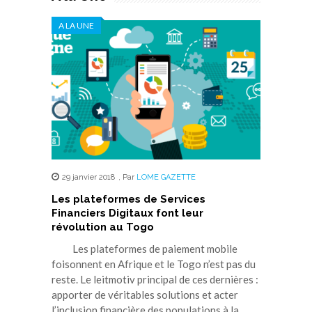
A LA UNE
29 janvier 2018
,
Par
LOME GAZETTE
Les plateformes de Services
Financiers Digitaux font leur
révolution au Togo
Les plateformes de paiement mobile
foisonnent en Afrique et le Togo n’est pas du
reste. Le leitmotiv principal de ces dernières :
apporter de véritables solutions et acter
l’inclusion financière des populations à la