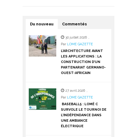
Du nouveau
Commentés
30 juillet 2026
,
Par
LOME GAZETTE
L’ARCHITECTURE AVANT
LES APPLICATIONS : LA
CONSTRUCTION D’UN
PARTENARIAT GERMANO-
OUEST-AFRICAIN
27 avril 2026
,
Par
LOME GAZETTE
BASEBALL5 : LOMÉ C
SURVOLE LE TOURNOI DE
L’INDÉPENDANCE DANS
UNE AMBIANCE
ÉLECTRIQUE