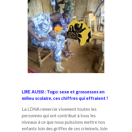
LIRE AUSSI :
Togo: sexe et grossesses en
milieu scolaire, ces chiffres qui effraient !
La LDNA remercie vivement toutes les
personnes qui ont contribué à tous les
niveaux à ce que nous puissions mettre nos
enfants loin des griffes de ces criminels, loin