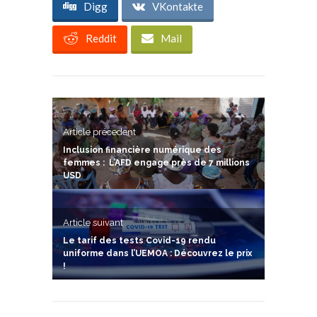
Digg
VKontakte
Reddit
Mail
Article précedent
Inclusion financière numérique des
femmes : L’AFD engage près de 7 millions
USD
Article suivant
Le tarif des tests Covid-19 rendu
uniforme dans l’UEMOA : Découvrez le prix
!