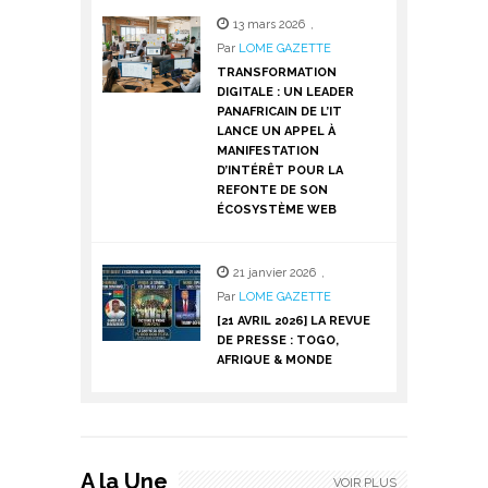
13 mars 2026
,
Par
LOME GAZETTE
TRANSFORMATION
DIGITALE : UN LEADER
PANAFRICAIN DE L’IT
LANCE UN APPEL À
MANIFESTATION
D’INTÉRÊT POUR LA
REFONTE DE SON
ÉCOSYSTÈME WEB
21 janvier 2026
,
Par
LOME GAZETTE
[21 AVRIL 2026] LA REVUE
DE PRESSE : TOGO,
AFRIQUE & MONDE
A la Une
VOIR PLUS