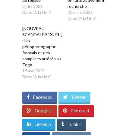
de l’église
en fuite activement
8 juin 2021
recherché
Dans "A la Une"
31 mars 2021
Dans "A la Une"
[NOUVEAU
SCANDALE SEXUEL ]
: Un
pédopornographe
français et des
complices arrêtés au
Togo
19 avril 2021
Dans "A la Une"
Facebook
Twitter
Google+
Pinterest
Linkedin
Tumblr