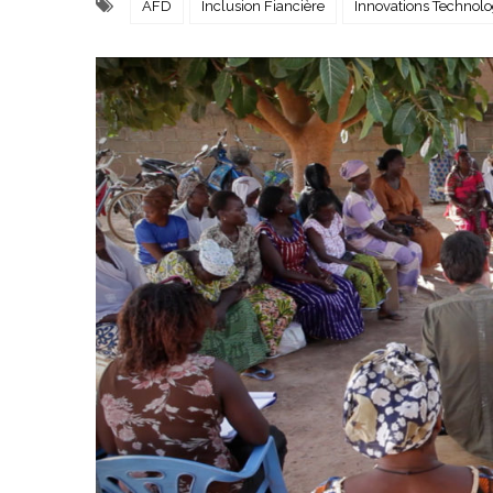
AFD
Inclusion Fiancière
Innovations Technol