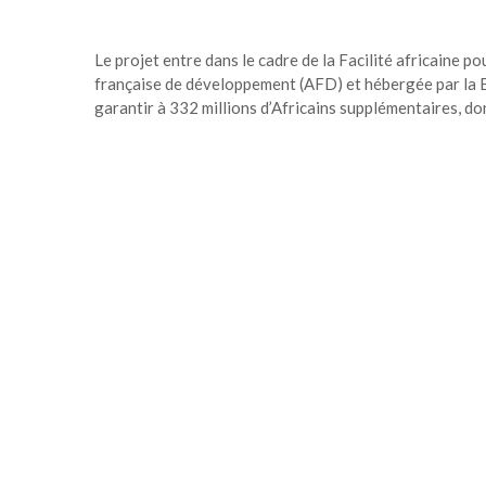
Le projet entre dans le cadre de la Facilité africaine p
française de développement (AFD) et hébergée par la Ba
garantir à 332 millions d’Africains supplémentaires, do