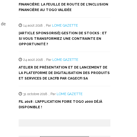
FINANCIÈRE: LA FEUILLE DE ROUTE DE L’INCLUSION
FINANCIÈRE AU TOGO VALIDÉE
 de
14 août 2018
,
Par
LOME GAZETTE
[ARTICLE SPONSORISÉ] GESTION DE STOCKS : ET
SI VOUS TRANSFORMIEZ UNE CONTRAINTE EN
OPPORTUNITÉ ?
24 août 2018
,
Par
LOME GAZETTE
ATELIER DE PRÉSENTATION ET DE LANCEMENT DE
LA PLATEFORME DE DIGITALISATION DES PRODUITS
ET SERVICES DE L’ACFB PAR CAGECFI SA
31 octobre 2018
,
Par
LOME GAZETTE
FIL 2018 : L’APPLICATION FOIRE TOGO 2000 DÉJÀ
DISPONIBLE !