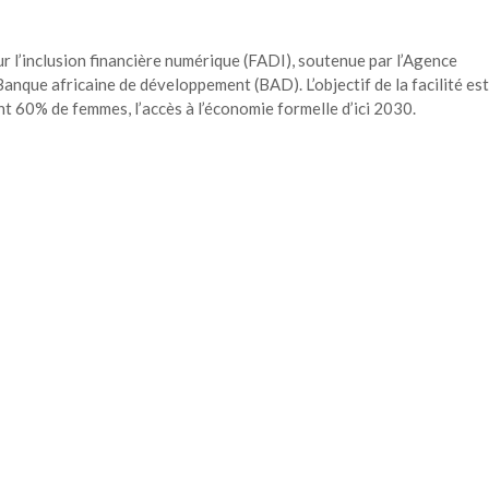
our l’inclusion financière numérique (FADI), soutenue par l’Agence
nque africaine de développement (BAD). L’objectif de la facilité est
nt 60% de femmes, l’accès à l’économie formelle d’ici 2030.