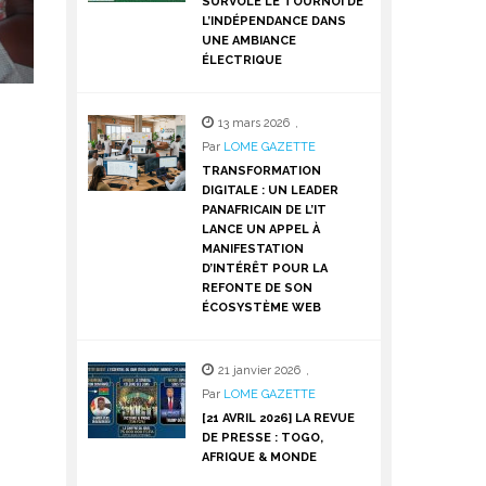
SURVOLE LE TOURNOI DE
L’INDÉPENDANCE DANS
UNE AMBIANCE
ÉLECTRIQUE
13 mars 2026
,
Par
LOME GAZETTE
TRANSFORMATION
DIGITALE : UN LEADER
PANAFRICAIN DE L’IT
LANCE UN APPEL À
MANIFESTATION
D’INTÉRÊT POUR LA
REFONTE DE SON
ÉCOSYSTÈME WEB
21 janvier 2026
,
Par
LOME GAZETTE
[21 AVRIL 2026] LA REVUE
DE PRESSE : TOGO,
AFRIQUE & MONDE