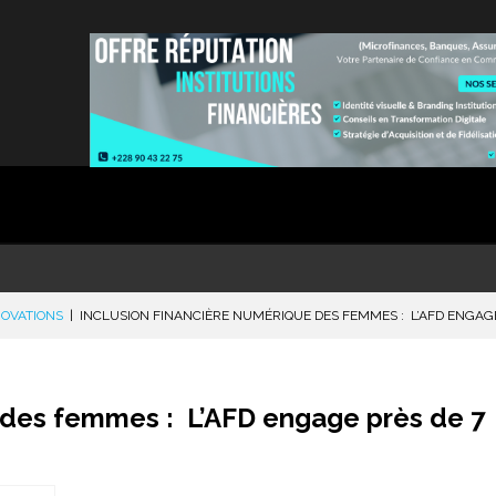
NOVATIONS
|
INCLUSION FINANCIÈRE NUMÉRIQUE DES FEMMES : L’AFD ENGAGE
e des femmes : L’AFD engage près de 7