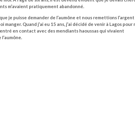
rents m’avaient pratiquement abandonné.
que je puisse demander de l’aumône et nous remettions l’argent
i manger. Quand j’ai eu 15 ans, j’ai décidé de venir à Lagos pour
uis entré en contact avec des mendiants haoussas qui vivaient
e l’aumône.