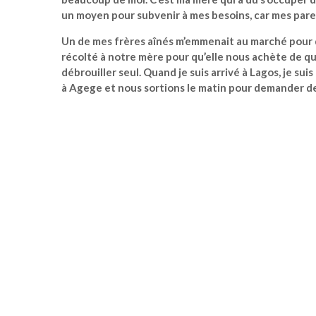
un moyen pour subvenir à mes besoins, car mes pa
Un de mes frères aînés m’emmenait au marché pour 
récolté à notre mère pour qu’elle nous achète de quo
débrouiller seul. Quand je suis arrivé à Lagos, je s
à Agege et nous sortions le matin pour demander d