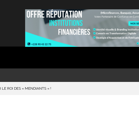
I LE ROI DES « MENDIANTS « !