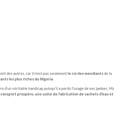
ent des autres, car il n’est pas seulement
le roi des mendiants
de la
ants les plus riches du Nigeria
.
re d’un véritable handicap puisqu’il a perdu l’usage de ses jambes. M
transport prospère, une usine de fabrication de sachets d’eau et