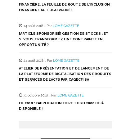
FINANCIÈRE: LA FEUILLE DE ROUTE DE L’INCLUSION
FINANCIÈRE AU TOGO VALIDÉE
14 août 2018
,
Par
LOME GAZETTE
[ARTICLE SPONSORISÉ] GESTION DE STOCKS : ET
SI VOUS TRANSFORMIEZ UNE CONTRAINTE EN
OPPORTUNITÉ ?
24 août 2018
,
Par
LOME GAZETTE
ATELIER DE PRÉSENTATION ET DE LANCEMENT DE
LA PLATEFORME DE DIGITALISATION DES PRODUITS
ET SERVICES DE L’ACFB PAR CAGECFI SA
31 octobre 2018
,
Par
LOME GAZETTE
FIL 2018 : L’APPLICATION FOIRE TOGO 2000 DÉJÀ
DISPONIBLE !