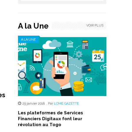
A la Une
VOIR PLUS
A LA UNE
es
29 janvier 2018
,
Par
LOME GAZETTE
Les plateformes de Services
Financiers Digitaux font leur
révolution au Togo