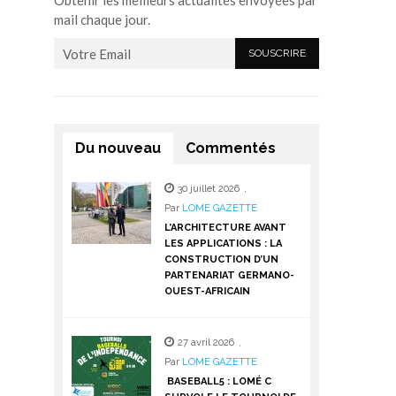
Obtenir les meilleurs actualités envoyées par
mail chaque jour.
Du nouveau
Commentés
30 juillet 2026
,
Par
LOME GAZETTE
L’ARCHITECTURE AVANT
LES APPLICATIONS : LA
CONSTRUCTION D’UN
PARTENARIAT GERMANO-
OUEST-AFRICAIN
27 avril 2026
,
Par
LOME GAZETTE
BASEBALL5 : LOMÉ C