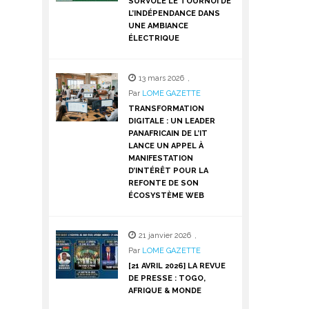
SURVOLE LE TOURNOI DE
L’INDÉPENDANCE DANS
UNE AMBIANCE
ÉLECTRIQUE
13 mars 2026
,
Par
LOME GAZETTE
TRANSFORMATION
DIGITALE : UN LEADER
PANAFRICAIN DE L’IT
LANCE UN APPEL À
MANIFESTATION
D’INTÉRÊT POUR LA
REFONTE DE SON
ÉCOSYSTÈME WEB
21 janvier 2026
,
Par
LOME GAZETTE
[21 AVRIL 2026] LA REVUE
DE PRESSE : TOGO,
AFRIQUE & MONDE