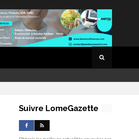
Suivre LomeGazette