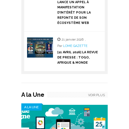
LANCE UN APPEL À
MANIFESTATION
D’INTÉRÊT POUR LA
REFONTE DE SON
ÉCOSYSTÈME WEB
21 janvier 2026
,
Par
LOME GAZETTE
[21 AVRIL 2026] LA REVUE
DE PRESSE : TOGO,
AFRIQUE & MONDE
A la Une
VOIR PLUS
A LA UNE