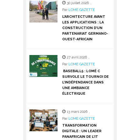
30 juillet 2026
,
Par
LOME GAZETTE
L’ARCHITECTURE AVANT
LES APPLICATIONS : LA
CONSTRUCTION D’UN
PARTENARIAT GERMANO-
OUEST-AFRICAIN
27 avril 2026
,
Par
LOME GAZETTE
BASEBALL5 : LOMÉ C
SURVOLE LE TOURNOI DE
L’INDÉPENDANCE DANS
UNE AMBIANCE
ÉLECTRIQUE
13 mars 2026
,
Par
LOME GAZETTE
TRANSFORMATION
DIGITALE : UN LEADER
PANAFRICAIN DE L’IT