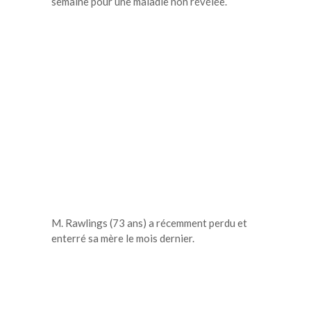
semaine pour une maladie non révélée.
M. Rawlings (73 ans) a récemment perdu et
enterré sa mère le mois dernier.