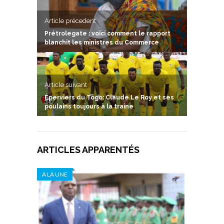
Article précedent
Prétrolegate : voici comment le rapport
blanchit les ministres du Commerce
Article suivant
Éperviers du Togo: Claude Le Roy et ses
poulains toujours à la traîne
ARTICLES APPARENTÉS
A LA UNE