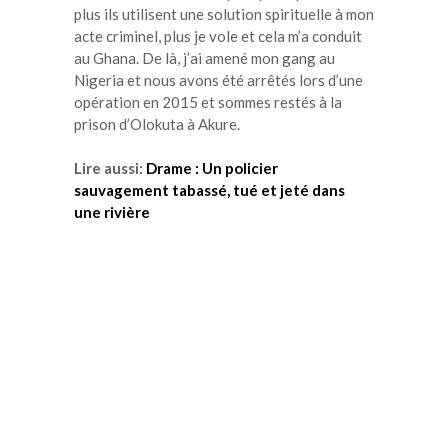
plus ils utilisent une solution spirituelle à mon
acte criminel, plus je vole et cela m’a conduit
au Ghana.
De
là, j’ai amené mon gang au
Nigeria et nous avons été arrêtés lors d’une
opération en 2015 et sommes restés à la
prison d’
Olokuta
à
Akure
.
Lire aussi:
Drame : Un policier
sauvagement tabassé, tué et jeté dans
une rivière