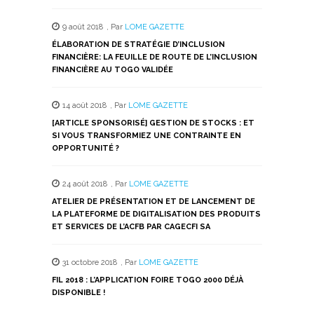
9 août 2018
,
Par
LOME GAZETTE
ÉLABORATION DE STRATÉGIE D’INCLUSION
FINANCIÈRE: LA FEUILLE DE ROUTE DE L’INCLUSION
FINANCIÈRE AU TOGO VALIDÉE
14 août 2018
,
Par
LOME GAZETTE
[ARTICLE SPONSORISÉ] GESTION DE STOCKS : ET
SI VOUS TRANSFORMIEZ UNE CONTRAINTE EN
OPPORTUNITÉ ?
24 août 2018
,
Par
LOME GAZETTE
ATELIER DE PRÉSENTATION ET DE LANCEMENT DE
LA PLATEFORME DE DIGITALISATION DES PRODUITS
ET SERVICES DE L’ACFB PAR CAGECFI SA
31 octobre 2018
,
Par
LOME GAZETTE
FIL 2018 : L’APPLICATION FOIRE TOGO 2000 DÉJÀ
DISPONIBLE !