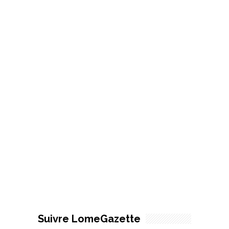
Suivre LomeGazette