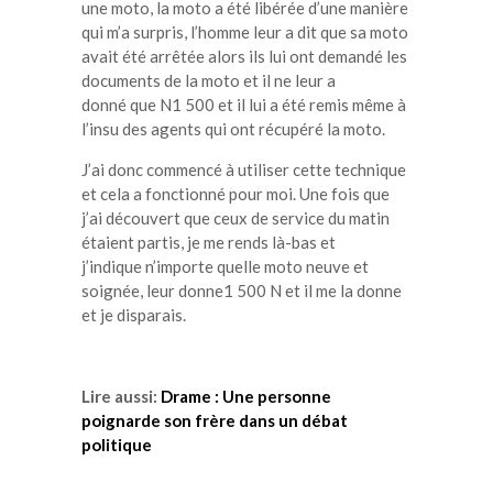
une moto, la moto a été libérée d’une manière
qui m’a surpris, l’homme leur a dit que sa moto
avait été arrêtée alors ils lui ont demandé les
documents de la moto et il ne leur a
donné
que N1
500 et il lui a été remis même à
l’insu des agents qui ont récupéré la moto.
J’ai donc commencé à utiliser cette technique
et cela a fonctionné pour moi.
Une
fois que
j’ai découvert que ceux de service du matin
étaient partis, je me rends là-bas et
j’
indique
n’importe quelle moto neuve et
soignée, leur
donne1
500 N et il me la donne
et je disparais.
Lire aussi:
Drame : Une personne
poignarde son frère dans un débat
politique