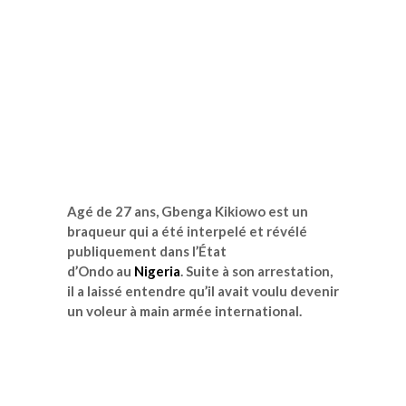
Agé
de 27 ans,
Gbenga
Kikiowo
est un
braqueur qui a été interpelé et révélé
publiquement dans l’État
d’
Ondo
au
Nigeria
.
Suite à son arrestation,
il a laissé entendre qu’il avait voulu devenir
un voleur à main armée
international
.