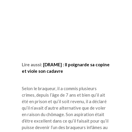
Lire aussi:
[DRAME] : Il poignarde sa copine
et viole son cadavre
Selon le braqueur, il a commis plusieurs
crimes, depuis l’âge de 7 ans et bien qu’il ait
été en prison et qu’il soit revenu, il a déclaré
qu’il n’avait d’
autre alternative
que de voler
en raison du chômage.
Son aspiration était
d’être excellent dans ce qu’il faisait pour qu’il
puisse devenir l’un des braqueurs infâmes au