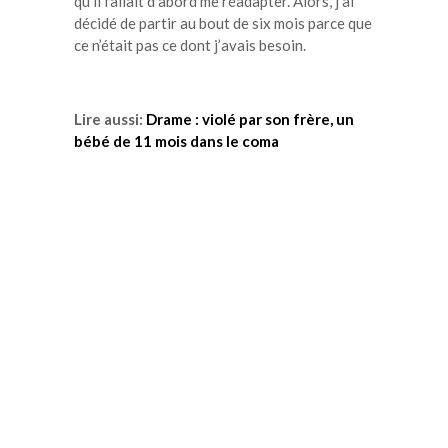
qu’il fallait d’abord me réadapter.
Alors, j’ai
décidé de partir au bout de six mois parce que
ce n’était pas ce dont j’avais besoin.
Lire aussi:
Drame : violé par son frère, un
bébé de 11 mois dans le coma