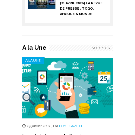
[21 AVRIL 2026] LA REVUE
DE PRESSE : TOGO,
AFRIQUE & MONDE
A la Une
VOIR PLUS
A LA UNE
29 janvier 2018
,
Par
LOME GAZETTE