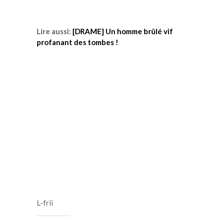
Lire aussi:
[DRAME] Un homme brûlé vif
profanant des tombes !
L-frii