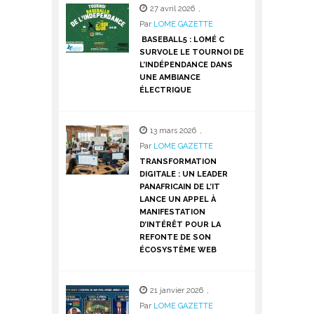
27 avril 2026
,
Par
LOME GAZETTE
BASEBALL5 : LOMÉ C
SURVOLE LE TOURNOI DE
L’INDÉPENDANCE DANS
UNE AMBIANCE
ÉLECTRIQUE
13 mars 2026
,
Par
LOME GAZETTE
TRANSFORMATION
DIGITALE : UN LEADER
PANAFRICAIN DE L’IT
LANCE UN APPEL À
MANIFESTATION
D’INTÉRÊT POUR LA
REFONTE DE SON
ÉCOSYSTÈME WEB
21 janvier 2026
,
Par
LOME GAZETTE