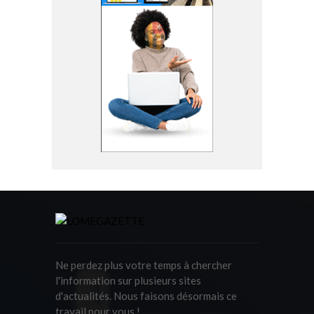
Ne perdez plus votre temps à chercher
l'information sur plusieurs sites
d'actualités. Nous faisons désormais ce
travail pour vous !