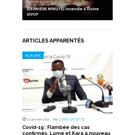
Article suivant
[DERNIÈRE MINUTE] Incendie à l’usine
SIVOP
ARTICLES APPARENTÉS
A LA UNE
21 janvier 2021
,
Par
LOME GAZETTE
Covid-19 : Flambée des cas
confirmés, Lomé et Kara à nouveau