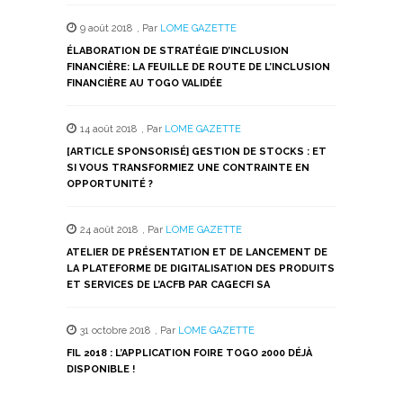
9 août 2018
,
Par
LOME GAZETTE
ÉLABORATION DE STRATÉGIE D’INCLUSION
FINANCIÈRE: LA FEUILLE DE ROUTE DE L’INCLUSION
FINANCIÈRE AU TOGO VALIDÉE
14 août 2018
,
Par
LOME GAZETTE
[ARTICLE SPONSORISÉ] GESTION DE STOCKS : ET
SI VOUS TRANSFORMIEZ UNE CONTRAINTE EN
OPPORTUNITÉ ?
24 août 2018
,
Par
LOME GAZETTE
ATELIER DE PRÉSENTATION ET DE LANCEMENT DE
LA PLATEFORME DE DIGITALISATION DES PRODUITS
ET SERVICES DE L’ACFB PAR CAGECFI SA
31 octobre 2018
,
Par
LOME GAZETTE
FIL 2018 : L’APPLICATION FOIRE TOGO 2000 DÉJÀ
DISPONIBLE !