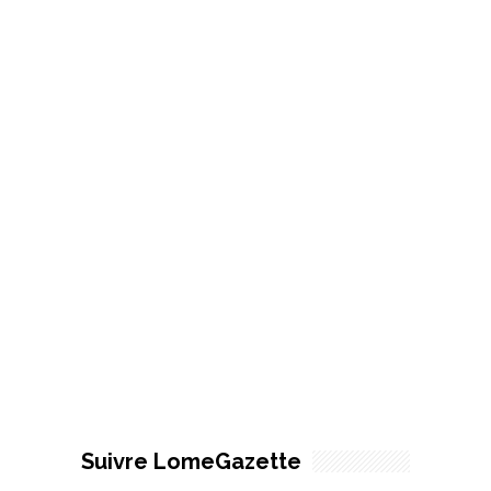
Suivre LomeGazette