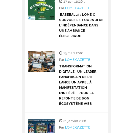
27 avril 2026
,
Par
LOME GAZETTE
BASEBALL5 : LOMÉ C
SURVOLE LE TOURNOI DE
L’INDÉPENDANCE DANS
UNE AMBIANCE
ÉLECTRIQUE
13 mars 2026
,
Par
LOME GAZETTE
TRANSFORMATION
DIGITALE : UN LEADER
PANAFRICAIN DE L’IT
LANCE UN APPEL À
MANIFESTATION
D’INTÉRÊT POUR LA
REFONTE DE SON
ÉCOSYSTÈME WEB
21 janvier 2026
,
Par
LOME GAZETTE