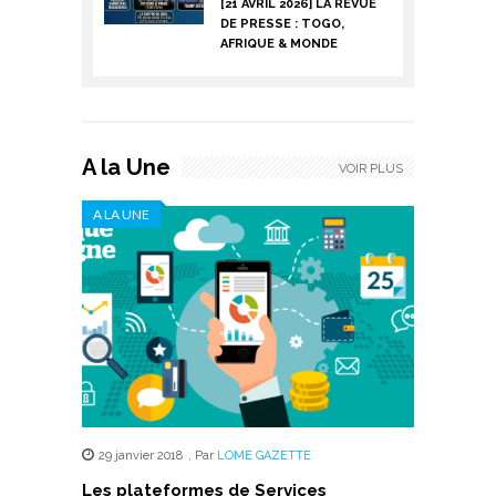
[21 AVRIL 2026] LA REVUE
DE PRESSE : TOGO,
AFRIQUE & MONDE
A la Une
VOIR PLUS
A LA UNE
29 janvier 2018
,
Par
LOME GAZETTE
Les plateformes de Services