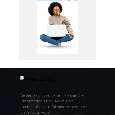
Ne perdez plus votre temps à chercher
l'information sur plusieurs sites
d'actualités. Nous faisons désormais ce
travail pour vous !