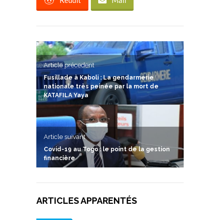
Reddit
Mail
Article précedent
Fusillade à Kaboli : La gendarmerie
nationale très peinée par la mort de
KATAFILA Yaya
Article suivant
Covid-19 au Togo : le point de la gestion
financière
ARTICLES APPARENTÉS