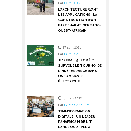
Par
LOME GAZETTE
L’ARCHITECTURE AVANT
LES APPLICATIONS : LA
CONSTRUCTION D’UN
PARTENARIAT GERMANO-
OUEST-AFRICAIN
27 avril 2026
,
Par
LOME GAZETTE
BASEBALL5 : LOMÉ C
SURVOLE LE TOURNOI DE
L’INDÉPENDANCE DANS
UNE AMBIANCE
ÉLECTRIQUE
13 mars 2026
,
Par
LOME GAZETTE
TRANSFORMATION
DIGITALE : UN LEADER
PANAFRICAIN DE L’IT
LANCE UN APPEL À