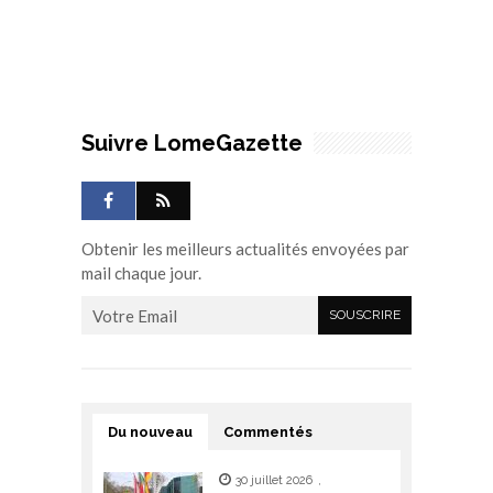
Suivre LomeGazette
Obtenir les meilleurs actualités envoyées par
mail chaque jour.
Du nouveau
Commentés
30 juillet 2026
,