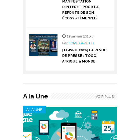
MANIFESTATION
D’INTÉRÊT POUR LA
REFONTE DE SON
ÉCOSYSTÈME WEB
21 janvier 2026
,
Par
LOME GAZETTE
[21 AVRIL 2026] LA REVUE
DE PRESSE : TOGO,
AFRIQUE & MONDE
A la Une
VOIR PLUS
A LA UNE