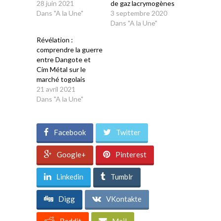
28 juin 2021
de gaz lacrymogènes
Dans "A la Une"
3 septembre 2020
Dans "A la Une"
Révélation :
comprendre la guerre
entre Dangote et
Cim Métal sur le
marché togolais
21 avril 2021
Dans "A la Une"
Facebook
Twitter
Google+
Pinterest
Linkedin
Tumblr
Digg
VKontakte